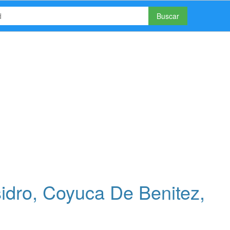
Buscar
idro, Coyuca De Benitez,