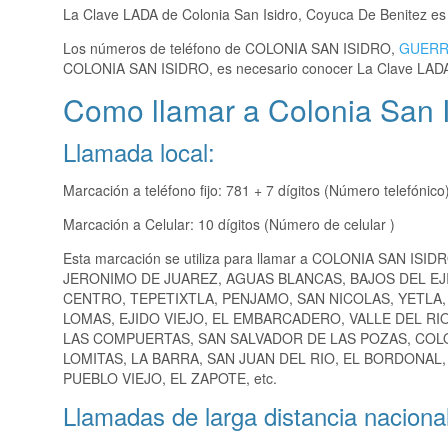
La Clave LADA de Colonia San Isidro, Coyuca De Benitez e
Los números de teléfono de COLONIA SAN ISIDRO,
GUER
COLONIA SAN ISIDRO, es necesario conocer La Clave LAD
Como llamar a Colonia San I
Llamada local:
Marcación a teléfono fijo: 781 + 7 dígitos (Número telefónico
Marcación a Celular: 10 dígitos (Número de celular )
Esta marcación se utiliza para llamar a COLONIA SAN ISID
JERONIMO DE JUAREZ, AGUAS BLANCAS, BAJOS DEL EJI
CENTRO, TEPETIXTLA, PENJAMO, SAN NICOLAS, YETLA,
LOMAS, EJIDO VIEJO, EL EMBARCADERO, VALLE DEL RI
LAS COMPUERTAS, SAN SALVADOR DE LAS POZAS, COLONI
LOMITAS, LA BARRA, SAN JUAN DEL RIO, EL BORDONAL
PUEBLO VIEJO, EL ZAPOTE, etc.
Llamadas de larga distancia nacional