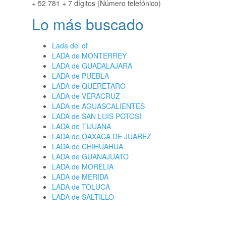
+ 52 781 + 7 dígitos (Número telefónico)
Lo más buscado
Lada del df
LADA de MONTERREY
LADA de GUADALAJARA
LADA de PUEBLA
LADA de QUERETARO
LADA de VERACRUZ
LADA de AGUASCALIENTES
LADA de SAN LUIS POTOSI
LADA de TIJUANA
LADA de OAXACA DE JUAREZ
LADA de CHIHUAHUA
LADA de GUANAJUATO
LADA de MORELIA
LADA de MERIDA
LADA de TOLUCA
LADA de SALTILLO