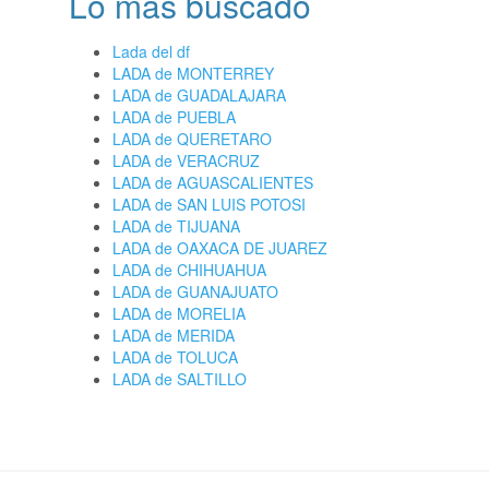
Lo más buscado
Lada del df
LADA de MONTERREY
LADA de GUADALAJARA
LADA de PUEBLA
LADA de QUERETARO
LADA de VERACRUZ
LADA de AGUASCALIENTES
LADA de SAN LUIS POTOSI
LADA de TIJUANA
LADA de OAXACA DE JUAREZ
LADA de CHIHUAHUA
LADA de GUANAJUATO
LADA de MORELIA
LADA de MERIDA
LADA de TOLUCA
LADA de SALTILLO