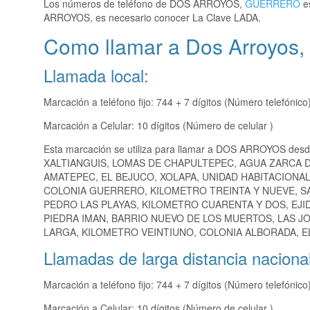
Los números de teléfono de DOS ARROYOS,
GUERRERO
es
ARROYOS, es necesario conocer La Clave LADA.
Como llamar a Dos Arroyos,
Llamada local:
Marcación a teléfono fijo: 744 + 7 dígitos (Número telefónico
Marcación a Celular: 10 dígitos (Número de celular )
Esta marcación se utiliza para llamar a DOS ARROYOS desd
XALTIANGUIS, LOMAS DE CHAPULTEPEC, AGUA ZARCA DE
AMATEPEC, EL BEJUCO, XOLAPA, UNIDAD HABITACIONAL
COLONIA GUERRERO, KILOMETRO TREINTA Y NUEVE, SAN
PEDRO LAS PLAYAS, KILOMETRO CUARENTA Y DOS, EJ
PIEDRA IMAN, BARRIO NUEVO DE LOS MUERTOS, LAS J
LARGA, KILOMETRO VEINTIUNO, COLONIA ALBORADA, EL
Llamadas de larga distancia nacional
Marcación a teléfono fijo: 744 + 7 dígitos (Número telefónico
Marcación a Celular: 10 dígitos (Número de celular )