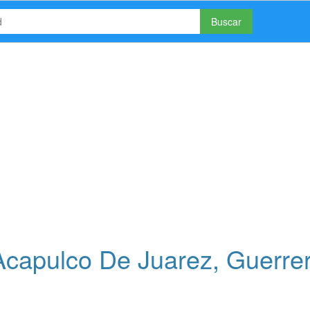
Buscar
capulco De Juarez, Guerre