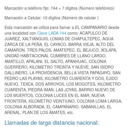
Marcación a teléfono fijo: 744 + 7 dígitos (Número telefónico)
Marcación a Celular: 10 dígitos (Número de celular )
Esta marcación se utiliza para llamar a EL CAMPANARIO desde
una localidad con
Clave LADA 744
como: ACAPULCO DE
JUAREZ, XALTIANGUIS, LOMAS DE CHAPULTEPEC, AGUA
ZARCA DE LA PEÑA, EL CAYACO, BARRA VIEJA, ALTO DEL
CAMARON, TRES PALOS, AMATEPEC, EL BEJUCO, XOLAPA,
UNIDAD HABITACIONAL CUMBRES DE LLANO LARGO,
AMATILLO, APALANI, EL SALTO, APANHUAC, COLONIA
GUERRERO, KILOMETRO TREINTA Y NUEVE, SAN ISIDRO
GALLINERO, LA PROVIDENCIA, BELLA VISTA PAPAGAYO, SAN
PEDRO LAS PLAYAS, KILOMETRO CUARENTA Y DOS, EJIDO
NUEVO, TEXCA, DOS ARROYOS, LOS MOGOTES, KILOMETRO
CUARENTA, PIEDRA IMAN, LAS JOYAS, BARRIO NUEVO DE
LOS MUERTOS, COLONIA LUCES EN EL MAR, NUEVA
FRONTERA, KILOMETRO VEINTIUNO, COLONIA LOMA LARGA,
COLONIA ALBORADA, EL CAMPANARIO, SABANILLAS, EL
ARENAL, PLAN DE LOS AMATES, etc.
Llamadas de larga distancia nacional: