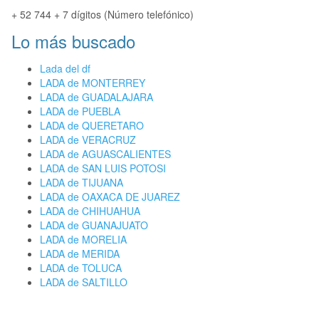
+ 52 744 + 7 dígitos (Número telefónico)
Lo más buscado
Lada del df
LADA de MONTERREY
LADA de GUADALAJARA
LADA de PUEBLA
LADA de QUERETARO
LADA de VERACRUZ
LADA de AGUASCALIENTES
LADA de SAN LUIS POTOSI
LADA de TIJUANA
LADA de OAXACA DE JUAREZ
LADA de CHIHUAHUA
LADA de GUANAJUATO
LADA de MORELIA
LADA de MERIDA
LADA de TOLUCA
LADA de SALTILLO