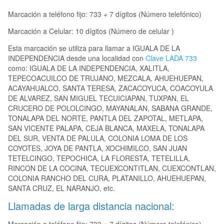
Marcación a teléfono fijo: 733 + 7 dígitos (Número telefónico)
Marcación a Celular: 10 dígitos (Número de celular )
Esta marcación se utiliza para llamar a IGUALA DE LA
INDEPENDENCIA desde una localidad con
Clave LADA 733
como: IGUALA DE LA INDEPENDENCIA, XALITLA,
TEPECOACUILCO DE TRUJANO, MEZCALA, AHUEHUEPAN,
ACAYAHUALCO, SANTA TERESA, ZACACOYUCA, COACOYULA
DE ALVAREZ, SAN MIGUEL TECUICIAPAN, TUXPAN, EL
CRUCERO DE POLOLCINGO, MAYANALAN, SABANA GRANDE,
TONALAPA DEL NORTE, PANTLA DEL ZAPOTAL, METLAPA,
SAN VICENTE PALAPA, CEJA BLANCA, MAXELA, TONALAPA
DEL SUR, VENTA DE PALULA, COLONIA LOMA DE LOS
COYOTES, JOYA DE PANTLA, XOCHIMILCO, SAN JUAN
TETELCINGO, TEPOCHICA, LA FLORESTA, TETELILLA,
RINCON DE LA COCINA, TECUEXCONTITLAN, CUEXCONTLAN,
COLONIA RANCHO DEL CURA, PLATANILLO, AHUEHUEPAN,
SANTA CRUZ, EL NARANJO, etc.
Llamadas de larga distancia nacional: