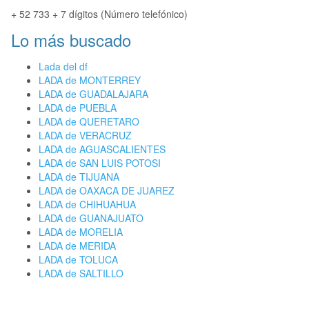
+ 52 733 + 7 dígitos (Número telefónico)
Lo más buscado
Lada del df
LADA de MONTERREY
LADA de GUADALAJARA
LADA de PUEBLA
LADA de QUERETARO
LADA de VERACRUZ
LADA de AGUASCALIENTES
LADA de SAN LUIS POTOSI
LADA de TIJUANA
LADA de OAXACA DE JUAREZ
LADA de CHIHUAHUA
LADA de GUANAJUATO
LADA de MORELIA
LADA de MERIDA
LADA de TOLUCA
LADA de SALTILLO