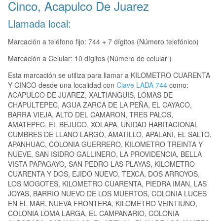
Cinco, Acapulco De Juarez
Llamada local:
Marcación a teléfono fijo: 744 + 7 dígitos (Número telefónico)
Marcación a Celular: 10 dígitos (Número de celular )
Esta marcación se utiliza para llamar a KILOMETRO CUARENTA
Y CINCO desde una localidad con
Clave LADA 744
como:
ACAPULCO DE JUAREZ, XALTIANGUIS, LOMAS DE
CHAPULTEPEC, AGUA ZARCA DE LA PEÑA, EL CAYACO,
BARRA VIEJA, ALTO DEL CAMARON, TRES PALOS,
AMATEPEC, EL BEJUCO, XOLAPA, UNIDAD HABITACIONAL
CUMBRES DE LLANO LARGO, AMATILLO, APALANI, EL SALTO,
APANHUAC, COLONIA GUERRERO, KILOMETRO TREINTA Y
NUEVE, SAN ISIDRO GALLINERO, LA PROVIDENCIA, BELLA
VISTA PAPAGAYO, SAN PEDRO LAS PLAYAS, KILOMETRO
CUARENTA Y DOS, EJIDO NUEVO, TEXCA, DOS ARROYOS,
LOS MOGOTES, KILOMETRO CUARENTA, PIEDRA IMAN, LAS
JOYAS, BARRIO NUEVO DE LOS MUERTOS, COLONIA LUCES
EN EL MAR, NUEVA FRONTERA, KILOMETRO VEINTIUNO,
COLONIA LOMA LARGA, EL CAMPANARIO, COLONIA