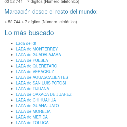
00 52 744 + 7 dígitos (Número telefónico)
Marcación desde el resto del mundo:
+ 52 744 + 7 dígitos (Número telefónico)
Lo más buscado
Lada del df
LADA de MONTERREY
LADA de GUADALAJARA
LADA de PUEBLA
LADA de QUERETARO
LADA de VERACRUZ
LADA de AGUASCALIENTES
LADA de SAN LUIS POTOSI
LADA de TIJUANA
LADA de OAXACA DE JUAREZ
LADA de CHIHUAHUA
LADA de GUANAJUATO
LADA de MORELIA
LADA de MERIDA
LADA de TOLUCA