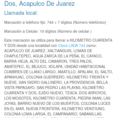
Dos, Acapulco De Juarez
Llamada local:
Marcación a teléfono fijo: 744 + 7 dígitos (Número telefónico)
Marcación a Celular: 10 dígitos (Número de celular )
Esta marcación se utiliza para llamar a KILOMETRO CUARENTA
Y DOS desde una localidad con
Clave LADA 744
como:
ACAPULCO DE JUAREZ, XALTIANGUIS, LOMAS DE
CHAPULTEPEC, AGUA ZARCA DE LA PEÑA, EL CAYACO,
BARRA VIEJA, ALTO DEL CAMARON, TRES PALOS,
AMATEPEC, EL BEJUCO, XOLAPA, UNIDAD HABITACIONAL
CUMBRES DE LLANO LARGO, AMATILLO, APALANI, EL SALTO,
APANHUAC, COLONIA GUERRERO, KILOMETRO TREINTA Y
NUEVE, SAN ISIDRO GALLINERO, LA PROVIDENCIA, BELLA
VISTA PAPAGAYO, SAN PEDRO LAS PLAYAS, KILOMETRO
CUARENTA Y DOS, EJIDO NUEVO, TEXCA, DOS ARROYOS,
LOS MOGOTES, KILOMETRO CUARENTA, PIEDRA IMAN, LAS
JOYAS, BARRIO NUEVO DE LOS MUERTOS, COLONIA LUCES
EN EL MAR, NUEVA FRONTERA, KILOMETRO VEINTIUNO,
COLONIA LOMA LARGA, EL CAMPANARIO, SABANILLAS,