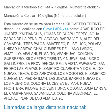
Marcación a teléfono fijo: 744 + 7 dígitos (Número telefónico)
Marcación a Celular: 10 dígitos (Número de celular )
Esta marcación se utiliza para llamar a KILOMETRO TREINTA
desde una localidad con
Clave LADA 744
como: ACAPULCO DE
JUAREZ, XALTIANGUIS, LOMAS DE CHAPULTEPEC, AGUA
ZARCA DE LA PEÑA, EL CAYACO, BARRA VIEJA, ALTO DEL
CAMARON, TRES PALOS, AMATEPEC, EL BEJUCO, XOLAPA,
UNIDAD HABITACIONAL CUMBRES DE LLANO LARGO,
AMATILLO, APALANI, EL SALTO, APANHUAC, COLONIA
GUERRERO, KILOMETRO TREINTA Y NUEVE, SAN ISIDRO
GALLINERO, LA PROVIDENCIA, BELLA VISTA PAPAGAYO, SAN
PEDRO LAS PLAYAS, KILOMETRO CUARENTA Y DOS, EJIDO
NUEVO, TEXCA, DOS ARROYOS, LOS MOGOTES, KILOMETRO
CUARENTA, PIEDRA IMAN, LAS JOYAS, BARRIO NUEVO DE
LOS MUERTOS, COLONIA LUCES EN EL MAR, NUEVA
FRONTERA, KILOMETRO VEINTIUNO, COLONIA LOMA LARGA,
EL CAMPANARIO, SABANILLAS, COLONIA ALBORADA, EL
ARENAL, PLAN DE LOS AMATES, etc.
Llamadas de larga distancia nacional: