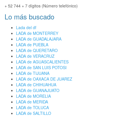
+ 52 744 + 7 dígitos (Número telefónico)
Lo más buscado
Lada del df
LADA de MONTERREY
LADA de GUADALAJARA
LADA de PUEBLA
LADA de QUERETARO
LADA de VERACRUZ
LADA de AGUASCALIENTES
LADA de SAN LUIS POTOSI
LADA de TIJUANA
LADA de OAXACA DE JUAREZ
LADA de CHIHUAHUA
LADA de GUANAJUATO
LADA de MORELIA
LADA de MERIDA
LADA de TOLUCA
LADA de SALTILLO