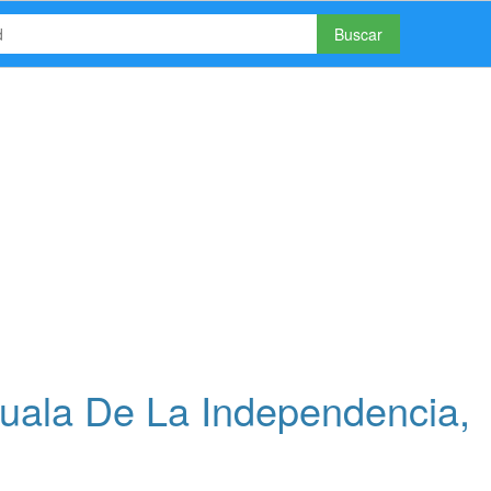
Buscar
guala De La Independencia,