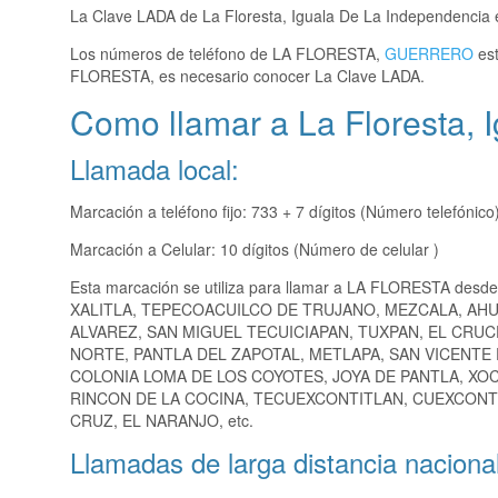
La Clave LADA de La Floresta, Iguala De La Independencia
Los números de teléfono de LA FLORESTA,
GUERRERO
est
FLORESTA, es necesario conocer La Clave LADA.
Como llamar a La Floresta, 
Llamada local:
Marcación a teléfono fijo: 733 + 7 dígitos (Número telefónico
Marcación a Celular: 10 dígitos (Número de celular )
Esta marcación se utiliza para llamar a LA FLORESTA desde
XALITLA, TEPECOACUILCO DE TRUJANO, MEZCALA, AH
ALVAREZ, SAN MIGUEL TECUICIAPAN, TUXPAN, EL CRU
NORTE, PANTLA DEL ZAPOTAL, METLAPA, SAN VICENTE 
COLONIA LOMA DE LOS COYOTES, JOYA DE PANTLA, XOC
RINCON DE LA COCINA, TECUEXCONTITLAN, CUEXCONT
CRUZ, EL NARANJO, etc.
Llamadas de larga distancia nacional