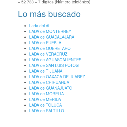
+ 52 733 + 7 dígitos (Número telefónico)
Lo más buscado
Lada del df
LADA de MONTERREY
LADA de GUADALAJARA
LADA de PUEBLA
LADA de QUERETARO
LADA de VERACRUZ
LADA de AGUASCALIENTES
LADA de SAN LUIS POTOSI
LADA de TIJUANA
LADA de OAXACA DE JUAREZ
LADA de CHIHUAHUA
LADA de GUANAJUATO
LADA de MORELIA
LADA de MERIDA
LADA de TOLUCA
LADA de SALTILLO