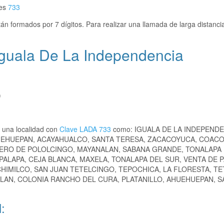
 es
733
án formados por 7 dígitos. Para realizar una llamada de larga distanci
Iguala De La Independencia
)
 una localidad con
Clave LADA 733
como: IGUALA DE LA INDEPENDE
UEHUEPAN, ACAYAHUALCO, SANTA TERESA, ZACACOYUCA, COAC
CERO DE POLOLCINGO, MAYANALAN, SABANA GRANDE, TONALAPA
PALAPA, CEJA BLANCA, MAXELA, TONALAPA DEL SUR, VENTA DE P
HIMILCO, SAN JUAN TETELCINGO, TEPOCHICA, LA FLORESTA, TE
LAN, COLONIA RANCHO DEL CURA, PLATANILLO, AHUEHUEPAN, S
: