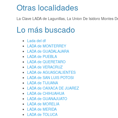
Otras localidades
La Clave LADA de Lagunillas, La Union De Isidoro Montes 
Lo más buscado
Lada del df
LADA de MONTERREY
LADA de GUADALAJARA
LADA de PUEBLA
LADA de QUERETARO
LADA de VERACRUZ
LADA de AGUASCALIENTES
LADA de SAN LUIS POTOSI
LADA de TIJUANA
LADA de OAXACA DE JUAREZ
LADA de CHIHUAHUA
LADA de GUANAJUATO
LADA de MORELIA
LADA de MERIDA
LADA de TOLUCA