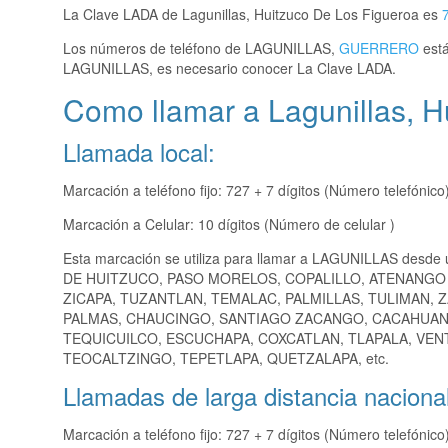
La Clave LADA de Lagunillas, Huitzuco De Los Figueroa es
Los números de teléfono de LAGUNILLAS,
GUERRERO
está
LAGUNILLAS, es necesario conocer La Clave LADA.
Como llamar a Lagunillas, H
Llamada local:
Marcación a teléfono fijo: 727 + 7 dígitos (Número telefónico
Marcación a Celular: 10 dígitos (Número de celular )
Esta marcación se utiliza para llamar a LAGUNILLAS desde 
DE HUITZUCO, PASO MORELOS, COPALILLO, ATENANGO D
ZICAPA, TUZANTLAN, TEMALAC, PALMILLAS, TULIMAN, 
PALMAS, CHAUCINGO, SANTIAGO ZACANGO, CACAHUAN
TEQUICUILCO, ESCUCHAPA, COXCATLAN, TLAPALA, VEN
TEOCALTZINGO, TEPETLAPA, QUETZALAPA, etc.
Llamadas de larga distancia nacional
Marcación a teléfono fijo: 727 + 7 dígitos (Número telefónico