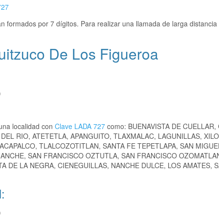
727
n formados por 7 dígitos. Para realizar una llamada de larga distancia
uitzuco De Los Figueroa
)
una localidad con
Clave LADA 727
como: BUENAVISTA DE CUELLAR,
EL RIO, ATETETLA, APANGUITO, TLAXMALAC, LAGUNILLAS, XILO
ZACAPALCO, TLALCOZOTITLAN, SANTA FE TEPETLAPA, SAN MIGUE
ANCHE, SAN FRANCISCO OZTUTLA, SAN FRANCISCO OZOMATLA
TA DE LA NEGRA, CIENEGUILLAS, NANCHE DULCE, LOS AMATES, 
:
)