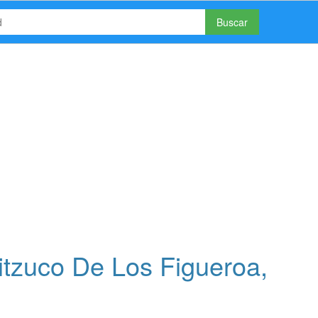
Buscar
itzuco De Los Figueroa,