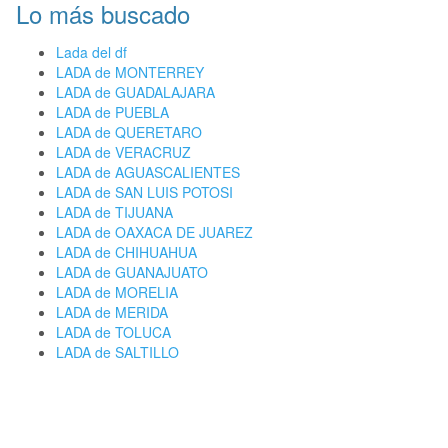
Lo más buscado
Lada del df
LADA de MONTERREY
LADA de GUADALAJARA
LADA de PUEBLA
LADA de QUERETARO
LADA de VERACRUZ
LADA de AGUASCALIENTES
LADA de SAN LUIS POTOSI
LADA de TIJUANA
LADA de OAXACA DE JUAREZ
LADA de CHIHUAHUA
LADA de GUANAJUATO
LADA de MORELIA
LADA de MERIDA
LADA de TOLUCA
LADA de SALTILLO