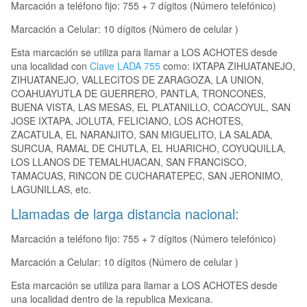
Marcación a teléfono fijo: 755 + 7 dígitos (Número telefónico)
Marcación a Celular: 10 dígitos (Número de celular )
Esta marcación se utiliza para llamar a LOS ACHOTES desde
una localidad con
Clave LADA 755
como: IXTAPA ZIHUATANEJO,
ZIHUATANEJO, VALLECITOS DE ZARAGOZA, LA UNION,
COAHUAYUTLA DE GUERRERO, PANTLA, TRONCONES,
BUENA VISTA, LAS MESAS, EL PLATANILLO, COACOYUL, SAN
JOSE IXTAPA, JOLUTA, FELICIANO, LOS ACHOTES,
ZACATULA, EL NARANJITO, SAN MIGUELITO, LA SALADA,
SURCUA, RAMAL DE CHUTLA, EL HUARICHO, COYUQUILLA,
LOS LLANOS DE TEMALHUACAN, SAN FRANCISCO,
TAMACUAS, RINCON DE CUCHARATEPEC, SAN JERONIMO,
LAGUNILLAS, etc.
Llamadas de larga distancia nacional:
Marcación a teléfono fijo: 755 + 7 dígitos (Número telefónico)
Marcación a Celular: 10 dígitos (Número de celular )
Esta marcación se utiliza para llamar a LOS ACHOTES desde
una localidad dentro de la republica Mexicana.