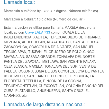
Llamada local:
Marcación a teléfono fijo: 733 + 7 dígitos (Número telefónico)
Marcación a Celular: 10 dígitos (Número de celular )
Esta marcación se utiliza para llamar a MAXELA desde una
localidad con
Clave LADA 733
como: IGUALA DE LA
INDEPENDENCIA, XALITLA, TEPECOACUILCO DE TRUJANO,
MEZCALA, AHUEHUEPAN, ACAYAHUALCO, SANTA TERESA,
ZACACOYUCA, COACOYULA DE ALVAREZ, SAN MIGUEL
TECUICIAPAN, TUXPAN, EL CRUCERO DE POLOLCINGO,
MAYANALAN, SABANA GRANDE, TONALAPA DEL NORTE,
PANTLA DEL ZAPOTAL, METLAPA, SAN VICENTE PALAPA,
CEJA BLANCA, MAXELA, TONALAPA DEL SUR, VENTA DE
PALULA, COLONIA LOMA DE LOS COYOTES, JOYA DE PANTLA,
XOCHIMILCO, SAN JUAN TETELCINGO, TEPOCHICA, LA
FLORESTA, TETELILLA, RINCON DE LA COCINA,
TECUEXCONTITLAN, CUEXCONTLAN, COLONIA RANCHO DEL
CURA, PLATANILLO, AHUEHUEPAN, SANTA CRUZ, EL
NARANJO, etc.
Llamadas de larga distancia nacional: