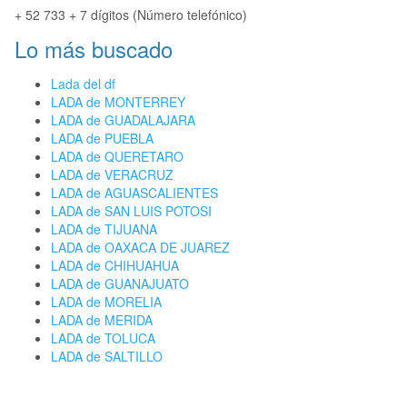
+ 52 733 + 7 dígitos (Número telefónico)
Lo más buscado
Lada del df
LADA de MONTERREY
LADA de GUADALAJARA
LADA de PUEBLA
LADA de QUERETARO
LADA de VERACRUZ
LADA de AGUASCALIENTES
LADA de SAN LUIS POTOSI
LADA de TIJUANA
LADA de OAXACA DE JUAREZ
LADA de CHIHUAHUA
LADA de GUANAJUATO
LADA de MORELIA
LADA de MERIDA
LADA de TOLUCA
LADA de SALTILLO