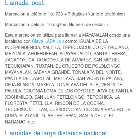
Llamada local:
Marcación a teléfono fijo: 733 + 7 dígitos (Número telefónico)
Marcación a Celular: 10 dígitos (Número de celular )
Esta marcación se utiliza para llamar a MAYANALAN desde una
localidad con
Clave LADA 733
como: IGUALA DE LA
INDEPENDENCIA, XALITLA, TEPECOACUILCO DE TRUJANO,
MEZCALA, AHUEHUEPAN, ACAYAHUALCO, SANTA TERESA,
ZACACOYUCA, COACOYULA DE ALVAREZ, SAN MIGUEL
TECUICIAPAN, TUXPAN, EL CRUCERO DE POLOLCINGO,
MAYANALAN, SABANA GRANDE, TONALAPA DEL NORTE,
PANTLA DEL ZAPOTAL, METLAPA, SAN VICENTE PALAPA,
CEJA BLANCA, MAXELA, TONALAPA DEL SUR, VENTA DE
PALULA, COLONIA LOMA DE LOS COYOTES, JOYA DE PANTLA,
XOCHIMILCO, SAN JUAN TETELCINGO, TEPOCHICA, LA
FLORESTA, TETELILLA, RINCON DE LA COCINA,
TECUEXCONTITLAN, CUEXCONTLAN, COLONIA RANCHO DEL
CURA, PLATANILLO, AHUEHUEPAN, SANTA CRUZ, EL
NARANJO, etc.
Llamadas de larga distancia nacional: