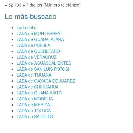
+ 52 733 + 7 dígitos (Número telefónico)
Lo más buscado
Lada del df
LADA de MONTERREY
LADA de GUADALAJARA
LADA de PUEBLA
LADA de QUERETARO
LADA de VERACRUZ
LADA de AGUASCALIENTES
LADA de SAN LUIS POTOSI
LADA de TIJUANA
LADA de OAXACA DE JUAREZ
LADA de CHIHUAHUA
LADA de GUANAJUATO
LADA de MORELIA
LADA de MERIDA
LADA de TOLUCA
LADA de SALTILLO