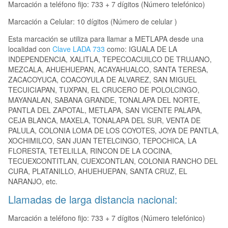
Marcación a teléfono fijo: 733 + 7 dígitos (Número telefónico)
Marcación a Celular: 10 dígitos (Número de celular )
Esta marcación se utiliza para llamar a METLAPA desde una
localidad con
Clave LADA 733
como: IGUALA DE LA
INDEPENDENCIA, XALITLA, TEPECOACUILCO DE TRUJANO,
MEZCALA, AHUEHUEPAN, ACAYAHUALCO, SANTA TERESA,
ZACACOYUCA, COACOYULA DE ALVAREZ, SAN MIGUEL
TECUICIAPAN, TUXPAN, EL CRUCERO DE POLOLCINGO,
MAYANALAN, SABANA GRANDE, TONALAPA DEL NORTE,
PANTLA DEL ZAPOTAL, METLAPA, SAN VICENTE PALAPA,
CEJA BLANCA, MAXELA, TONALAPA DEL SUR, VENTA DE
PALULA, COLONIA LOMA DE LOS COYOTES, JOYA DE PANTLA,
XOCHIMILCO, SAN JUAN TETELCINGO, TEPOCHICA, LA
FLORESTA, TETELILLA, RINCON DE LA COCINA,
TECUEXCONTITLAN, CUEXCONTLAN, COLONIA RANCHO DEL
CURA, PLATANILLO, AHUEHUEPAN, SANTA CRUZ, EL
NARANJO, etc.
Llamadas de larga distancia nacional:
Marcación a teléfono fijo: 733 + 7 dígitos (Número telefónico)