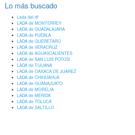
Lo más buscado
Lada del df
LADA de MONTERREY
LADA de GUADALAJARA
LADA de PUEBLA
LADA de QUERETARO
LADA de VERACRUZ
LADA de AGUASCALIENTES
LADA de SAN LUIS POTOSI
LADA de TIJUANA
LADA de OAXACA DE JUAREZ
LADA de CHIHUAHUA
LADA de GUANAJUATO
LADA de MORELIA
LADA de MERIDA
LADA de TOLUCA
LADA de SALTILLO