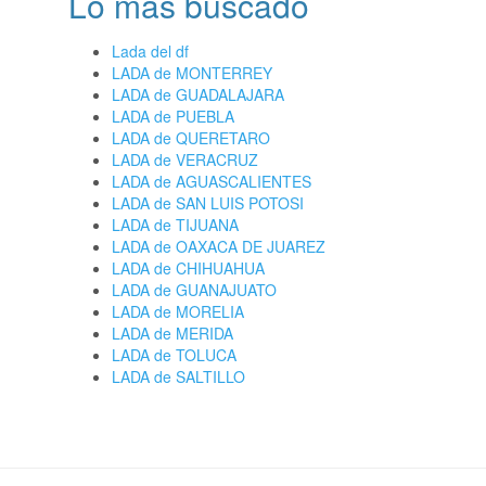
Lo más buscado
Lada del df
LADA de MONTERREY
LADA de GUADALAJARA
LADA de PUEBLA
LADA de QUERETARO
LADA de VERACRUZ
LADA de AGUASCALIENTES
LADA de SAN LUIS POTOSI
LADA de TIJUANA
LADA de OAXACA DE JUAREZ
LADA de CHIHUAHUA
LADA de GUANAJUATO
LADA de MORELIA
LADA de MERIDA
LADA de TOLUCA
LADA de SALTILLO