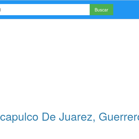
Buscar
capulco De Juarez, Guerrer