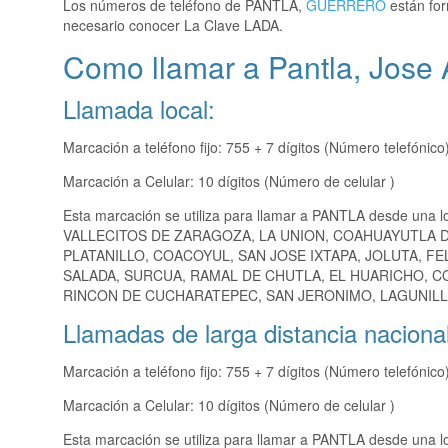
Los números de teléfono de PANTLA,
GUERRERO
están for
necesario conocer La Clave LADA.
Como llamar a Pantla, Jose
Llamada local:
Marcación a teléfono fijo: 755 + 7 dígitos (Número telefónico
Marcación a Celular: 10 dígitos (Número de celular )
Esta marcación se utiliza para llamar a PANTLA desde una l
VALLECITOS DE ZARAGOZA, LA UNION, COAHUAYUTLA D
PLATANILLO, COACOYUL, SAN JOSE IXTAPA, JOLUTA, FE
SALADA, SURCUA, RAMAL DE CHUTLA, EL HUARICHO, 
RINCON DE CUCHARATEPEC, SAN JERONIMO, LAGUNILLA
Llamadas de larga distancia nacional
Marcación a teléfono fijo: 755 + 7 dígitos (Número telefónico
Marcación a Celular: 10 dígitos (Número de celular )
Esta marcación se utiliza para llamar a PANTLA desde una lo