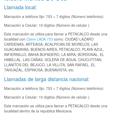
Llamada local:
Marcación a teléfono fijo: 753 + 7 dígitos (Número telefónico)
Marcación a Celular: 10 dígitos (Número de celular )
Esta marcación se utiliza para llamar a PETACALCO desde una
localidad con
Clave LADA 753
como: CIUDAD LAZARO
CARDENAS, ARTEAGA, ACALPICAN DE MORELOS, LAS
GUACAMAYAS, BUENOS AIRES, PETACALCO, PLAYA AZUL,
INFIERNILLO, BAHIA BUFADERO, LA MIRA, BORDONAL, EL
HABILLAL, LAS CAÑAS, SOLERA DE AGUA, CHUCUTITAN,
LLANITOS DEL BEJUCO, LA VILLITA, SAN RAFAEL, EL
TAHUAZAL, ESPINOSA, BUENAVISTA, etc.
Llamadas de larga distancia nacional:
Marcación a teléfono fijo: 753 + 7 dígitos (Número telefónico)
Marcación a Celular: 10 dígitos (Número de celular )
Esta marcación se utiliza para llamar a PETACALCO desde una
localidad dentro de la republica Mexicana.