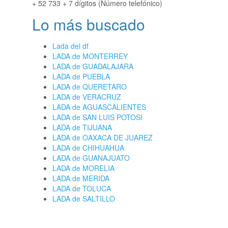
+ 52 733 + 7 dígitos (Número telefónico)
Lo más buscado
Lada del df
LADA de MONTERREY
LADA de GUADALAJARA
LADA de PUEBLA
LADA de QUERETARO
LADA de VERACRUZ
LADA de AGUASCALIENTES
LADA de SAN LUIS POTOSI
LADA de TIJUANA
LADA de OAXACA DE JUAREZ
LADA de CHIHUAHUA
LADA de GUANAJUATO
LADA de MORELIA
LADA de MERIDA
LADA de TOLUCA
LADA de SALTILLO