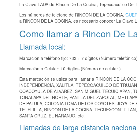
La Clave LADA de Rincon De La Cocina, Tepecoacuilco De 
Los números de teléfono de RINCON DE LA COCINA,
GUE
a RINCON DE LA COCINA, es necesario conocer La Clave 
Como llamar a Rincon De La
Llamada local:
Marcación a teléfono fijo: 733 + 7 dígitos (Número telefónico
Marcación a Celular: 10 dígitos (Número de celular )
Esta marcación se utiliza para llamar a RINCON DE LA COC
INDEPENDENCIA, XALITLA, TEPECOACUILCO DE TRUJA
COACOYULA DE ALVAREZ, SAN MIGUEL TECUICIAPAN, 
TONALAPA DEL NORTE, PANTLA DEL ZAPOTAL, METLAPA,
DE PALULA, COLONIA LOMA DE LOS COYOTES, JOYA DE 
TETELILLA, RINCON DE LA COCINA, TECUEXCONTITLAN
SANTA CRUZ, EL NARANJO, etc.
Llamadas de larga distancia nacional