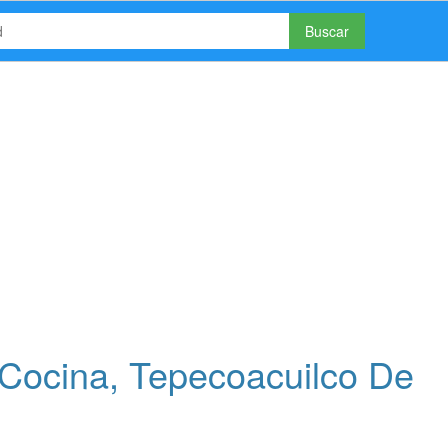
Buscar
Cocina, Tepecoacuilco De