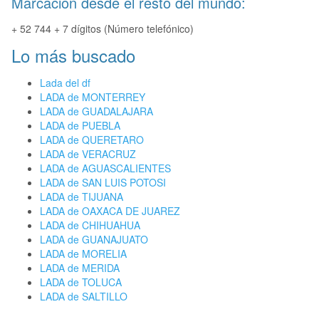
Marcación desde el resto del mundo:
+ 52 744 + 7 dígitos (Número telefónico)
Lo más buscado
Lada del df
LADA de MONTERREY
LADA de GUADALAJARA
LADA de PUEBLA
LADA de QUERETARO
LADA de VERACRUZ
LADA de AGUASCALIENTES
LADA de SAN LUIS POTOSI
LADA de TIJUANA
LADA de OAXACA DE JUAREZ
LADA de CHIHUAHUA
LADA de GUANAJUATO
LADA de MORELIA
LADA de MERIDA
LADA de TOLUCA
LADA de SALTILLO