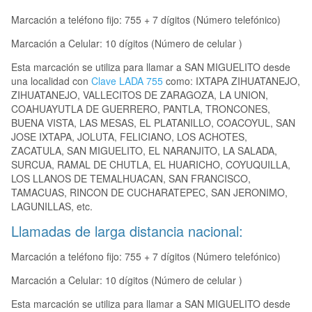
Marcación a teléfono fijo: 755 + 7 dígitos (Número telefónico)
Marcación a Celular: 10 dígitos (Número de celular )
Esta marcación se utiliza para llamar a SAN MIGUELITO desde
una localidad con
Clave LADA 755
como: IXTAPA ZIHUATANEJO,
ZIHUATANEJO, VALLECITOS DE ZARAGOZA, LA UNION,
COAHUAYUTLA DE GUERRERO, PANTLA, TRONCONES,
BUENA VISTA, LAS MESAS, EL PLATANILLO, COACOYUL, SAN
JOSE IXTAPA, JOLUTA, FELICIANO, LOS ACHOTES,
ZACATULA, SAN MIGUELITO, EL NARANJITO, LA SALADA,
SURCUA, RAMAL DE CHUTLA, EL HUARICHO, COYUQUILLA,
LOS LLANOS DE TEMALHUACAN, SAN FRANCISCO,
TAMACUAS, RINCON DE CUCHARATEPEC, SAN JERONIMO,
LAGUNILLAS, etc.
Llamadas de larga distancia nacional:
Marcación a teléfono fijo: 755 + 7 dígitos (Número telefónico)
Marcación a Celular: 10 dígitos (Número de celular )
Esta marcación se utiliza para llamar a SAN MIGUELITO desde