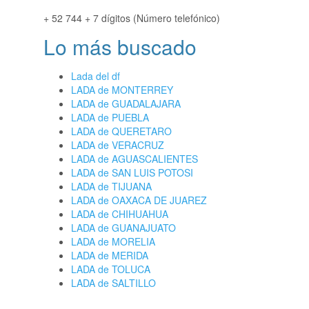
+ 52 744 + 7 dígitos (Número telefónico)
Lo más buscado
Lada del df
LADA de MONTERREY
LADA de GUADALAJARA
LADA de PUEBLA
LADA de QUERETARO
LADA de VERACRUZ
LADA de AGUASCALIENTES
LADA de SAN LUIS POTOSI
LADA de TIJUANA
LADA de OAXACA DE JUAREZ
LADA de CHIHUAHUA
LADA de GUANAJUATO
LADA de MORELIA
LADA de MERIDA
LADA de TOLUCA
LADA de SALTILLO