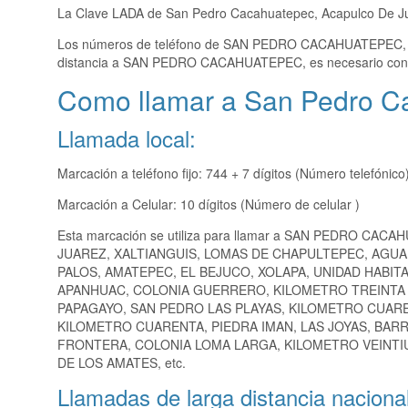
La Clave LADA de San Pedro Cacahuatepec, Acapulco De J
Los números de teléfono de SAN PEDRO CACAHUATEPEC
distancia a SAN PEDRO CACAHUATEPEC, es necesario con
Como llamar a San Pedro C
Llamada local:
Marcación a teléfono fijo: 744 + 7 dígitos (Número telefónico
Marcación a Celular: 10 dígitos (Número de celular )
Esta marcación se utiliza para llamar a SAN PEDRO CACA
JUAREZ, XALTIANGUIS, LOMAS DE CHAPULTEPEC, AGUA 
PALOS, AMATEPEC, EL BEJUCO, XOLAPA, UNIDAD HABIT
APANHUAC, COLONIA GUERRERO, KILOMETRO TREINTA Y
PAPAGAYO, SAN PEDRO LAS PLAYAS, KILOMETRO CUARE
KILOMETRO CUARENTA, PIEDRA IMAN, LAS JOYAS, BAR
FRONTERA, COLONIA LOMA LARGA, KILOMETRO VEINTIU
DE LOS AMATES, etc.
Llamadas de larga distancia nacional