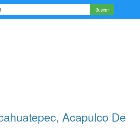
Buscar
ahuatepec, Acapulco De