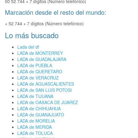
00 52 744 + 7 dígitos (Número telefónico)
Marcación desde el resto del mundo:
+ 52 744 + 7 dígitos (Número telefónico)
Lo más buscado
Lada del df
LADA de MONTERREY
LADA de GUADALAJARA
LADA de PUEBLA
LADA de QUERETARO
LADA de VERACRUZ
LADA de AGUASCALIENTES
LADA de SAN LUIS POTOSI
LADA de TIJUANA
LADA de OAXACA DE JUAREZ
LADA de CHIHUAHUA
LADA de GUANAJUATO
LADA de MORELIA
LADA de MERIDA
LADA de TOLUCA