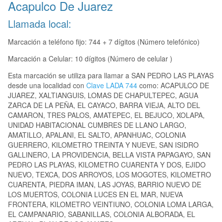
Acapulco De Juarez
Llamada local:
Marcación a teléfono fijo: 744 + 7 dígitos (Número telefónico)
Marcación a Celular: 10 dígitos (Número de celular )
Esta marcación se utiliza para llamar a SAN PEDRO LAS PLAYAS
desde una localidad con
Clave LADA 744
como: ACAPULCO DE
JUAREZ, XALTIANGUIS, LOMAS DE CHAPULTEPEC, AGUA
ZARCA DE LA PEÑA, EL CAYACO, BARRA VIEJA, ALTO DEL
CAMARON, TRES PALOS, AMATEPEC, EL BEJUCO, XOLAPA,
UNIDAD HABITACIONAL CUMBRES DE LLANO LARGO,
AMATILLO, APALANI, EL SALTO, APANHUAC, COLONIA
GUERRERO, KILOMETRO TREINTA Y NUEVE, SAN ISIDRO
GALLINERO, LA PROVIDENCIA, BELLA VISTA PAPAGAYO, SAN
PEDRO LAS PLAYAS, KILOMETRO CUARENTA Y DOS, EJIDO
NUEVO, TEXCA, DOS ARROYOS, LOS MOGOTES, KILOMETRO
CUARENTA, PIEDRA IMAN, LAS JOYAS, BARRIO NUEVO DE
LOS MUERTOS, COLONIA LUCES EN EL MAR, NUEVA
FRONTERA, KILOMETRO VEINTIUNO, COLONIA LOMA LARGA,
EL CAMPANARIO, SABANILLAS, COLONIA ALBORADA, EL