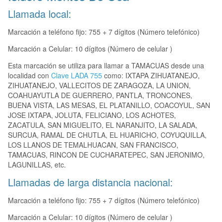
Llamada local:
Marcación a teléfono fijo: 755 + 7 dígitos (Número telefónico)
Marcación a Celular: 10 dígitos (Número de celular )
Esta marcación se utiliza para llamar a TAMACUAS desde una
localidad con
Clave LADA 755
como: IXTAPA ZIHUATANEJO,
ZIHUATANEJO, VALLECITOS DE ZARAGOZA, LA UNION,
COAHUAYUTLA DE GUERRERO, PANTLA, TRONCONES,
BUENA VISTA, LAS MESAS, EL PLATANILLO, COACOYUL, SAN
JOSE IXTAPA, JOLUTA, FELICIANO, LOS ACHOTES,
ZACATULA, SAN MIGUELITO, EL NARANJITO, LA SALADA,
SURCUA, RAMAL DE CHUTLA, EL HUARICHO, COYUQUILLA,
LOS LLANOS DE TEMALHUACAN, SAN FRANCISCO,
TAMACUAS, RINCON DE CUCHARATEPEC, SAN JERONIMO,
LAGUNILLAS, etc.
Llamadas de larga distancia nacional:
Marcación a teléfono fijo: 755 + 7 dígitos (Número telefónico)
Marcación a Celular: 10 dígitos (Número de celular )