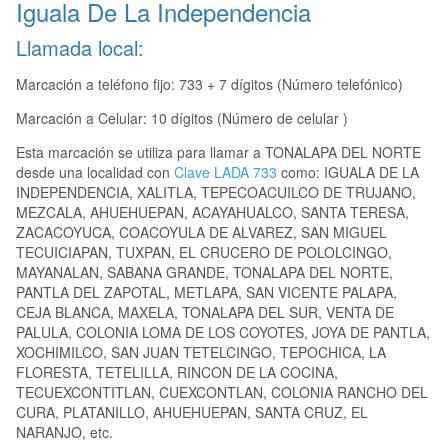
Iguala De La Independencia
Llamada local:
Marcación a teléfono fijo: 733 + 7 dígitos (Número telefónico)
Marcación a Celular: 10 dígitos (Número de celular )
Esta marcación se utiliza para llamar a TONALAPA DEL NORTE
desde una localidad con
Clave LADA 733
como: IGUALA DE LA
INDEPENDENCIA, XALITLA, TEPECOACUILCO DE TRUJANO,
MEZCALA, AHUEHUEPAN, ACAYAHUALCO, SANTA TERESA,
ZACACOYUCA, COACOYULA DE ALVAREZ, SAN MIGUEL
TECUICIAPAN, TUXPAN, EL CRUCERO DE POLOLCINGO,
MAYANALAN, SABANA GRANDE, TONALAPA DEL NORTE,
PANTLA DEL ZAPOTAL, METLAPA, SAN VICENTE PALAPA,
CEJA BLANCA, MAXELA, TONALAPA DEL SUR, VENTA DE
PALULA, COLONIA LOMA DE LOS COYOTES, JOYA DE PANTLA,
XOCHIMILCO, SAN JUAN TETELCINGO, TEPOCHICA, LA
FLORESTA, TETELILLA, RINCON DE LA COCINA,
TECUEXCONTITLAN, CUEXCONTLAN, COLONIA RANCHO DEL
CURA, PLATANILLO, AHUEHUEPAN, SANTA CRUZ, EL
NARANJO, etc.