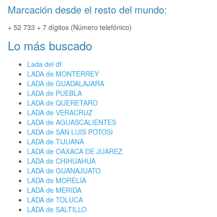
Marcación desde el resto del mundo:
+ 52 733 + 7 dígitos (Número telefónico)
Lo más buscado
Lada del df
LADA de MONTERREY
LADA de GUADALAJARA
LADA de PUEBLA
LADA de QUERETARO
LADA de VERACRUZ
LADA de AGUASCALIENTES
LADA de SAN LUIS POTOSI
LADA de TIJUANA
LADA de OAXACA DE JUAREZ
LADA de CHIHUAHUA
LADA de GUANAJUATO
LADA de MORELIA
LADA de MERIDA
LADA de TOLUCA
LADA de SALTILLO