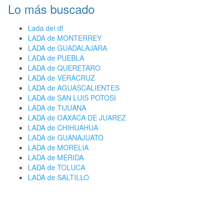
Lo más buscado
Lada del df
LADA de MONTERREY
LADA de GUADALAJARA
LADA de PUEBLA
LADA de QUERETARO
LADA de VERACRUZ
LADA de AGUASCALIENTES
LADA de SAN LUIS POTOSI
LADA de TIJUANA
LADA de OAXACA DE JUAREZ
LADA de CHIHUAHUA
LADA de GUANAJUATO
LADA de MORELIA
LADA de MERIDA
LADA de TOLUCA
LADA de SALTILLO