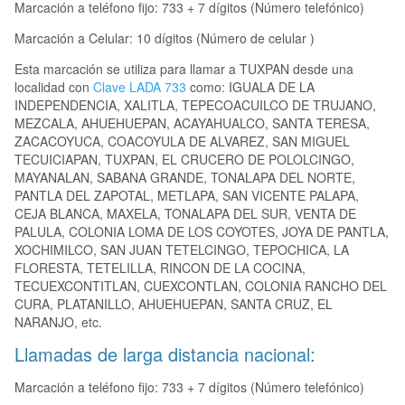
Marcación a teléfono fijo: 733 + 7 dígitos (Número telefónico)
Marcación a Celular: 10 dígitos (Número de celular )
Esta marcación se utiliza para llamar a TUXPAN desde una
localidad con
Clave LADA 733
como: IGUALA DE LA
INDEPENDENCIA, XALITLA, TEPECOACUILCO DE TRUJANO,
MEZCALA, AHUEHUEPAN, ACAYAHUALCO, SANTA TERESA,
ZACACOYUCA, COACOYULA DE ALVAREZ, SAN MIGUEL
TECUICIAPAN, TUXPAN, EL CRUCERO DE POLOLCINGO,
MAYANALAN, SABANA GRANDE, TONALAPA DEL NORTE,
PANTLA DEL ZAPOTAL, METLAPA, SAN VICENTE PALAPA,
CEJA BLANCA, MAXELA, TONALAPA DEL SUR, VENTA DE
PALULA, COLONIA LOMA DE LOS COYOTES, JOYA DE PANTLA,
XOCHIMILCO, SAN JUAN TETELCINGO, TEPOCHICA, LA
FLORESTA, TETELILLA, RINCON DE LA COCINA,
TECUEXCONTITLAN, CUEXCONTLAN, COLONIA RANCHO DEL
CURA, PLATANILLO, AHUEHUEPAN, SANTA CRUZ, EL
NARANJO, etc.
Llamadas de larga distancia nacional:
Marcación a teléfono fijo: 733 + 7 dígitos (Número telefónico)