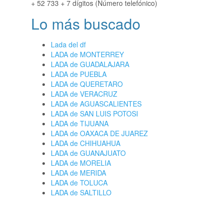
+ 52 733 + 7 dígitos (Número telefónico)
Lo más buscado
Lada del df
LADA de MONTERREY
LADA de GUADALAJARA
LADA de PUEBLA
LADA de QUERETARO
LADA de VERACRUZ
LADA de AGUASCALIENTES
LADA de SAN LUIS POTOSI
LADA de TIJUANA
LADA de OAXACA DE JUAREZ
LADA de CHIHUAHUA
LADA de GUANAJUATO
LADA de MORELIA
LADA de MERIDA
LADA de TOLUCA
LADA de SALTILLO