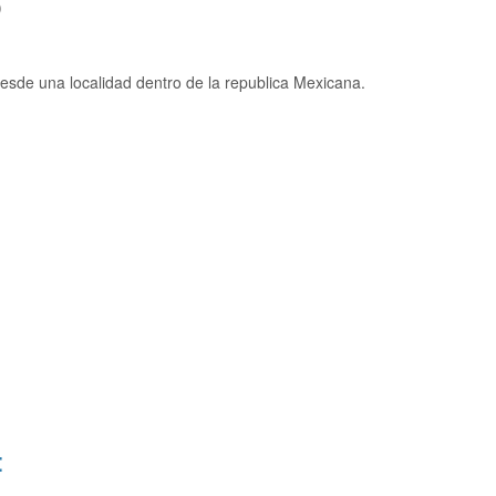
)
sde una localidad dentro de la republica Mexicana.
: