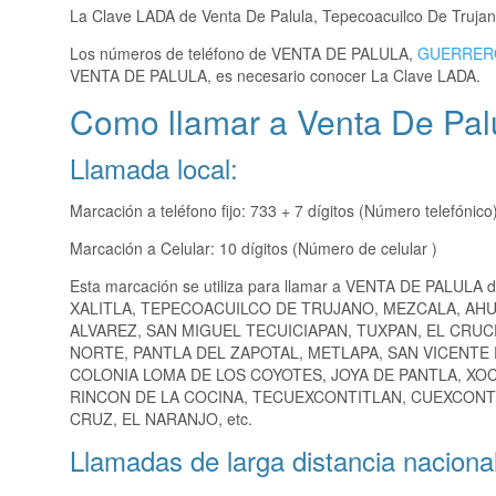
La Clave LADA de Venta De Palula, Tepecoacuilco De Truja
Los números de teléfono de VENTA DE PALULA,
GUERRER
VENTA DE PALULA, es necesario conocer La Clave LADA.
Como llamar a Venta De Pal
Llamada local:
Marcación a teléfono fijo: 733 + 7 dígitos (Número telefónico
Marcación a Celular: 10 dígitos (Número de celular )
Esta marcación se utiliza para llamar a VENTA DE PALULA 
XALITLA, TEPECOACUILCO DE TRUJANO, MEZCALA, AH
ALVAREZ, SAN MIGUEL TECUICIAPAN, TUXPAN, EL CRU
NORTE, PANTLA DEL ZAPOTAL, METLAPA, SAN VICENTE 
COLONIA LOMA DE LOS COYOTES, JOYA DE PANTLA, XOC
RINCON DE LA COCINA, TECUEXCONTITLAN, CUEXCONT
CRUZ, EL NARANJO, etc.
Llamadas de larga distancia nacional