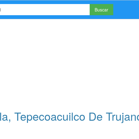
Buscar
a, Tepecoacuilco De Trujan