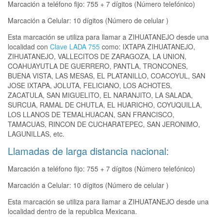
Marcación a teléfono fijo: 755 + 7 dígitos (Número telefónico)
Marcación a Celular: 10 dígitos (Número de celular )
Esta marcación se utiliza para llamar a ZIHUATANEJO desde una
localidad con
Clave LADA 755
como: IXTAPA ZIHUATANEJO,
ZIHUATANEJO, VALLECITOS DE ZARAGOZA, LA UNION,
COAHUAYUTLA DE GUERRERO, PANTLA, TRONCONES,
BUENA VISTA, LAS MESAS, EL PLATANILLO, COACOYUL, SAN
JOSE IXTAPA, JOLUTA, FELICIANO, LOS ACHOTES,
ZACATULA, SAN MIGUELITO, EL NARANJITO, LA SALADA,
SURCUA, RAMAL DE CHUTLA, EL HUARICHO, COYUQUILLA,
LOS LLANOS DE TEMALHUACAN, SAN FRANCISCO,
TAMACUAS, RINCON DE CUCHARATEPEC, SAN JERONIMO,
LAGUNILLAS, etc.
Llamadas de larga distancia nacional:
Marcación a teléfono fijo: 755 + 7 dígitos (Número telefónico)
Marcación a Celular: 10 dígitos (Número de celular )
Esta marcación se utiliza para llamar a ZIHUATANEJO desde una
localidad dentro de la republica Mexicana.