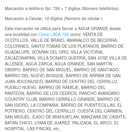
Marcación a teléfono fijo: 726 + 7 dígitos (Número telefónico)
Marcación a Celular: 10 dígitos (Número de celular )
Esta marcación se utiliza para llamar a AGUA GRANDE desde
una localidad con
Clave LADA 726
como: VENTA DE
OCOTILLOS, VALLE DE BRAVO, AMANALCO DE BECERRA,
COLORINES, SANTO TOMAS DE LOS PLATANOS, BARRIO DE
GUADALUPE, IXTAPAN DEL ORO, VILLA VICTORIA,
ZACAZONAPAN, VILLA DONATO GUERRA, SAN JOSE VILLA DE
ALLENDE, AGUA ZARCA, AGUA GRANDE, SAN MARTIN
OBISPO, BARRIO DE SAN MIGUEL, BARRIO DE SANTIAGO,
BARRIO DEL NUEVO BOSQUE, BARRIO DE ARRIBA DE SAN
JUAN XOCONUSCO, BARRIO DE CENTRO DEL CERRILLO,
PUEBLO NUEVO, BARRIO DE RAMEJE, BARRIO DEL
PANTEON, BARRIO DE LOS CEDROS, RANCHO AVANDARO
COUNTRY CLUB, BARRIO CERRILLO GRANDE, BARRIO DE
SAN ISIDRO, LA COMPAÑIA, BARRIO DE PUENTECILLAS, EL
POTRERO, CENTRO DEL CERRILLO, CUESTA DEL CARMEN,
SAN MIGUEL, EJIDO DE MIAHUATLAN, MANZANA DE CASHTE,
BATAN CHICO, LOMA DE JUAREZ, PALIZADA, EL ARCO, EL
HOSPITAL, LAS FINCAS, etc.