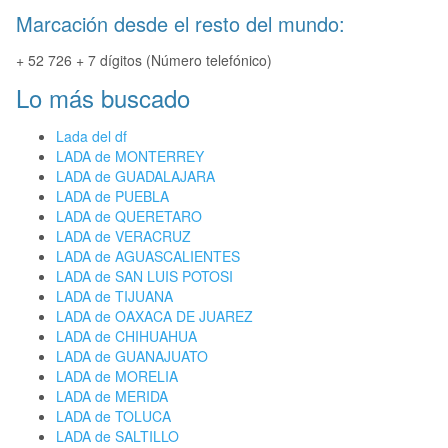
Marcación desde el resto del mundo:
+ 52 726 + 7 dígitos (Número telefónico)
Lo más buscado
Lada del df
LADA de MONTERREY
LADA de GUADALAJARA
LADA de PUEBLA
LADA de QUERETARO
LADA de VERACRUZ
LADA de AGUASCALIENTES
LADA de SAN LUIS POTOSI
LADA de TIJUANA
LADA de OAXACA DE JUAREZ
LADA de CHIHUAHUA
LADA de GUANAJUATO
LADA de MORELIA
LADA de MERIDA
LADA de TOLUCA
LADA de SALTILLO