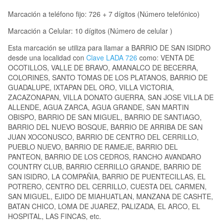
Marcación a teléfono fijo: 726 + 7 dígitos (Número telefónico)
Marcación a Celular: 10 dígitos (Número de celular )
Esta marcación se utiliza para llamar a BARRIO DE SAN ISIDRO
desde una localidad con
Clave LADA 726
como: VENTA DE
OCOTILLOS, VALLE DE BRAVO, AMANALCO DE BECERRA,
COLORINES, SANTO TOMAS DE LOS PLATANOS, BARRIO DE
GUADALUPE, IXTAPAN DEL ORO, VILLA VICTORIA,
ZACAZONAPAN, VILLA DONATO GUERRA, SAN JOSE VILLA DE
ALLENDE, AGUA ZARCA, AGUA GRANDE, SAN MARTIN
OBISPO, BARRIO DE SAN MIGUEL, BARRIO DE SANTIAGO,
BARRIO DEL NUEVO BOSQUE, BARRIO DE ARRIBA DE SAN
JUAN XOCONUSCO, BARRIO DE CENTRO DEL CERRILLO,
PUEBLO NUEVO, BARRIO DE RAMEJE, BARRIO DEL
PANTEON, BARRIO DE LOS CEDROS, RANCHO AVANDARO
COUNTRY CLUB, BARRIO CERRILLO GRANDE, BARRIO DE
SAN ISIDRO, LA COMPAÑIA, BARRIO DE PUENTECILLAS, EL
POTRERO, CENTRO DEL CERRILLO, CUESTA DEL CARMEN,
SAN MIGUEL, EJIDO DE MIAHUATLAN, MANZANA DE CASHTE,
BATAN CHICO, LOMA DE JUAREZ, PALIZADA, EL ARCO, EL
HOSPITAL, LAS FINCAS, etc.