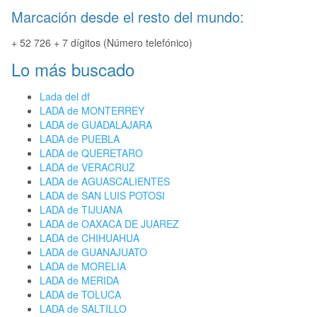
Marcación desde el resto del mundo:
+ 52 726 + 7 dígitos (Número telefónico)
Lo más buscado
Lada del df
LADA de MONTERREY
LADA de GUADALAJARA
LADA de PUEBLA
LADA de QUERETARO
LADA de VERACRUZ
LADA de AGUASCALIENTES
LADA de SAN LUIS POTOSI
LADA de TIJUANA
LADA de OAXACA DE JUAREZ
LADA de CHIHUAHUA
LADA de GUANAJUATO
LADA de MORELIA
LADA de MERIDA
LADA de TOLUCA
LADA de SALTILLO