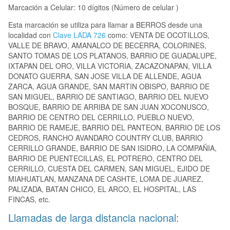
Marcación a Celular: 10 dígitos (Número de celular )
Esta marcación se utiliza para llamar a BERROS desde una
localidad con
Clave LADA 726
como: VENTA DE OCOTILLOS,
VALLE DE BRAVO, AMANALCO DE BECERRA, COLORINES,
SANTO TOMAS DE LOS PLATANOS, BARRIO DE GUADALUPE,
IXTAPAN DEL ORO, VILLA VICTORIA, ZACAZONAPAN, VILLA
DONATO GUERRA, SAN JOSE VILLA DE ALLENDE, AGUA
ZARCA, AGUA GRANDE, SAN MARTIN OBISPO, BARRIO DE
SAN MIGUEL, BARRIO DE SANTIAGO, BARRIO DEL NUEVO
BOSQUE, BARRIO DE ARRIBA DE SAN JUAN XOCONUSCO,
BARRIO DE CENTRO DEL CERRILLO, PUEBLO NUEVO,
BARRIO DE RAMEJE, BARRIO DEL PANTEON, BARRIO DE LOS
CEDROS, RANCHO AVANDARO COUNTRY CLUB, BARRIO
CERRILLO GRANDE, BARRIO DE SAN ISIDRO, LA COMPAÑIA,
BARRIO DE PUENTECILLAS, EL POTRERO, CENTRO DEL
CERRILLO, CUESTA DEL CARMEN, SAN MIGUEL, EJIDO DE
MIAHUATLAN, MANZANA DE CASHTE, LOMA DE JUAREZ,
PALIZADA, BATAN CHICO, EL ARCO, EL HOSPITAL, LAS
FINCAS, etc.
Llamadas de larga distancia nacional: