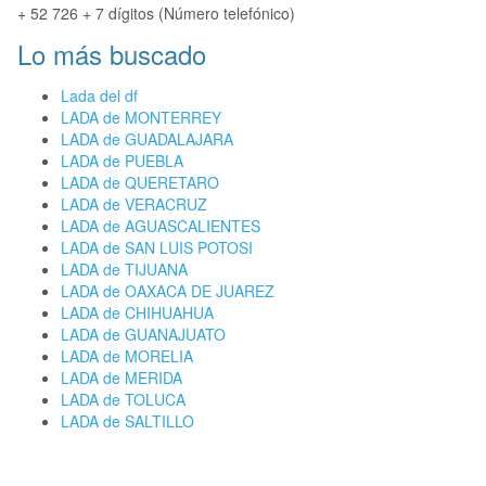
+ 52 726 + 7 dígitos (Número telefónico)
Lo más buscado
Lada del df
LADA de MONTERREY
LADA de GUADALAJARA
LADA de PUEBLA
LADA de QUERETARO
LADA de VERACRUZ
LADA de AGUASCALIENTES
LADA de SAN LUIS POTOSI
LADA de TIJUANA
LADA de OAXACA DE JUAREZ
LADA de CHIHUAHUA
LADA de GUANAJUATO
LADA de MORELIA
LADA de MERIDA
LADA de TOLUCA
LADA de SALTILLO