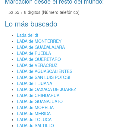
Marcación desde el resto del mundo:
+ 52 55 + 8 dígitos (Número telefónico)
Lo más buscado
Lada del df
LADA de MONTERREY
LADA de GUADALAJARA
LADA de PUEBLA
LADA de QUERETARO
LADA de VERACRUZ
LADA de AGUASCALIENTES
LADA de SAN LUIS POTOSI
LADA de TIJUANA
LADA de OAXACA DE JUAREZ
LADA de CHIHUAHUA
LADA de GUANAJUATO
LADA de MORELIA
LADA de MERIDA
LADA de TOLUCA
LADA de SALTILLO