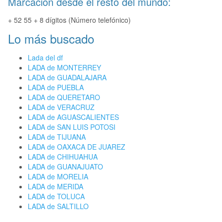
Marcación desde el resto del mundo:
+ 52 55 + 8 dígitos (Número telefónico)
Lo más buscado
Lada del df
LADA de MONTERREY
LADA de GUADALAJARA
LADA de PUEBLA
LADA de QUERETARO
LADA de VERACRUZ
LADA de AGUASCALIENTES
LADA de SAN LUIS POTOSI
LADA de TIJUANA
LADA de OAXACA DE JUAREZ
LADA de CHIHUAHUA
LADA de GUANAJUATO
LADA de MORELIA
LADA de MERIDA
LADA de TOLUCA
LADA de SALTILLO