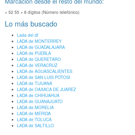
Marcación desde el resto del mundo:
+ 52 55 + 8 dígitos (Número telefónico)
Lo más buscado
Lada del df
LADA de MONTERREY
LADA de GUADALAJARA
LADA de PUEBLA
LADA de QUERETARO
LADA de VERACRUZ
LADA de AGUASCALIENTES
LADA de SAN LUIS POTOSI
LADA de TIJUANA
LADA de OAXACA DE JUAREZ
LADA de CHIHUAHUA
LADA de GUANAJUATO
LADA de MORELIA
LADA de MERIDA
LADA de TOLUCA
LADA de SALTILLO