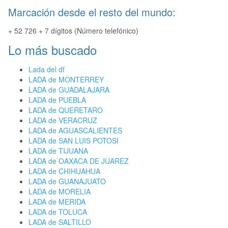
Marcación desde el resto del mundo:
+ 52 726 + 7 dígitos (Número telefónico)
Lo más buscado
Lada del df
LADA de MONTERREY
LADA de GUADALAJARA
LADA de PUEBLA
LADA de QUERETARO
LADA de VERACRUZ
LADA de AGUASCALIENTES
LADA de SAN LUIS POTOSI
LADA de TIJUANA
LADA de OAXACA DE JUAREZ
LADA de CHIHUAHUA
LADA de GUANAJUATO
LADA de MORELIA
LADA de MERIDA
LADA de TOLUCA
LADA de SALTILLO