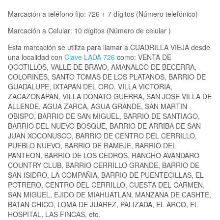
Marcación a teléfono fijo: 726 + 7 dígitos (Número telefónico)
Marcación a Celular: 10 dígitos (Número de celular )
Esta marcación se utiliza para llamar a CUADRILLA VIEJA desde
una localidad con
Clave LADA 726
como: VENTA DE
OCOTILLOS, VALLE DE BRAVO, AMANALCO DE BECERRA,
COLORINES, SANTO TOMAS DE LOS PLATANOS, BARRIO DE
GUADALUPE, IXTAPAN DEL ORO, VILLA VICTORIA,
ZACAZONAPAN, VILLA DONATO GUERRA, SAN JOSE VILLA DE
ALLENDE, AGUA ZARCA, AGUA GRANDE, SAN MARTIN
OBISPO, BARRIO DE SAN MIGUEL, BARRIO DE SANTIAGO,
BARRIO DEL NUEVO BOSQUE, BARRIO DE ARRIBA DE SAN
JUAN XOCONUSCO, BARRIO DE CENTRO DEL CERRILLO,
PUEBLO NUEVO, BARRIO DE RAMEJE, BARRIO DEL
PANTEON, BARRIO DE LOS CEDROS, RANCHO AVANDARO
COUNTRY CLUB, BARRIO CERRILLO GRANDE, BARRIO DE
SAN ISIDRO, LA COMPAÑIA, BARRIO DE PUENTECILLAS, EL
POTRERO, CENTRO DEL CERRILLO, CUESTA DEL CARMEN,
SAN MIGUEL, EJIDO DE MIAHUATLAN, MANZANA DE CASHTE,
BATAN CHICO, LOMA DE JUAREZ, PALIZADA, EL ARCO, EL
HOSPITAL, LAS FINCAS, etc.