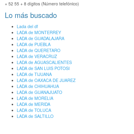
+ 52 55 + 8 dígitos (Número telefónico)
Lo más buscado
Lada del df
LADA de MONTERREY
LADA de GUADALAJARA
LADA de PUEBLA
LADA de QUERETARO
LADA de VERACRUZ
LADA de AGUASCALIENTES
LADA de SAN LUIS POTOSI
LADA de TIJUANA
LADA de OAXACA DE JUAREZ
LADA de CHIHUAHUA
LADA de GUANAJUATO
LADA de MORELIA
LADA de MERIDA
LADA de TOLUCA
LADA de SALTILLO