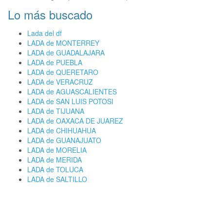
Lo más buscado
Lada del df
LADA de MONTERREY
LADA de GUADALAJARA
LADA de PUEBLA
LADA de QUERETARO
LADA de VERACRUZ
LADA de AGUASCALIENTES
LADA de SAN LUIS POTOSI
LADA de TIJUANA
LADA de OAXACA DE JUAREZ
LADA de CHIHUAHUA
LADA de GUANAJUATO
LADA de MORELIA
LADA de MERIDA
LADA de TOLUCA
LADA de SALTILLO