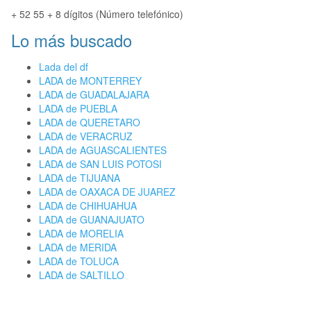
+ 52 55 + 8 dígitos (Número telefónico)
Lo más buscado
Lada del df
LADA de MONTERREY
LADA de GUADALAJARA
LADA de PUEBLA
LADA de QUERETARO
LADA de VERACRUZ
LADA de AGUASCALIENTES
LADA de SAN LUIS POTOSI
LADA de TIJUANA
LADA de OAXACA DE JUAREZ
LADA de CHIHUAHUA
LADA de GUANAJUATO
LADA de MORELIA
LADA de MERIDA
LADA de TOLUCA
LADA de SALTILLO