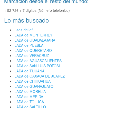
Marcación desde el resto del mundo:
+ 52 726 + 7 dígitos (Número telefónico)
Lo más buscado
Lada del df
LADA de MONTERREY
LADA de GUADALAJARA
LADA de PUEBLA
LADA de QUERETARO
LADA de VERACRUZ
LADA de AGUASCALIENTES
LADA de SAN LUIS POTOSI
LADA de TIJUANA
LADA de OAXACA DE JUAREZ
LADA de CHIHUAHUA
LADA de GUANAJUATO
LADA de MORELIA
LADA de MERIDA
LADA de TOLUCA
LADA de SALTILLO