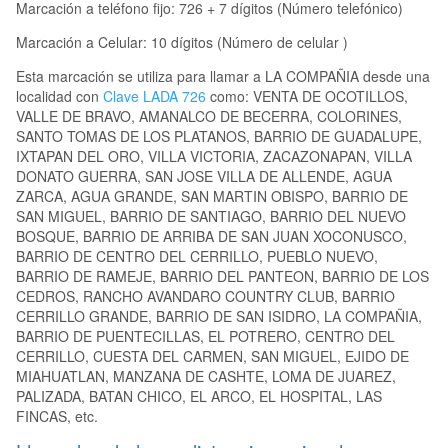
Marcación a teléfono fijo: 726 + 7 dígitos (Número telefónico)
Marcación a Celular: 10 dígitos (Número de celular )
Esta marcación se utiliza para llamar a LA COMPAÑIA desde una
localidad con
Clave LADA 726
como: VENTA DE OCOTILLOS,
VALLE DE BRAVO, AMANALCO DE BECERRA, COLORINES,
SANTO TOMAS DE LOS PLATANOS, BARRIO DE GUADALUPE,
IXTAPAN DEL ORO, VILLA VICTORIA, ZACAZONAPAN, VILLA
DONATO GUERRA, SAN JOSE VILLA DE ALLENDE, AGUA
ZARCA, AGUA GRANDE, SAN MARTIN OBISPO, BARRIO DE
SAN MIGUEL, BARRIO DE SANTIAGO, BARRIO DEL NUEVO
BOSQUE, BARRIO DE ARRIBA DE SAN JUAN XOCONUSCO,
BARRIO DE CENTRO DEL CERRILLO, PUEBLO NUEVO,
BARRIO DE RAMEJE, BARRIO DEL PANTEON, BARRIO DE LOS
CEDROS, RANCHO AVANDARO COUNTRY CLUB, BARRIO
CERRILLO GRANDE, BARRIO DE SAN ISIDRO, LA COMPAÑIA,
BARRIO DE PUENTECILLAS, EL POTRERO, CENTRO DEL
CERRILLO, CUESTA DEL CARMEN, SAN MIGUEL, EJIDO DE
MIAHUATLAN, MANZANA DE CASHTE, LOMA DE JUAREZ,
PALIZADA, BATAN CHICO, EL ARCO, EL HOSPITAL, LAS
FINCAS, etc.