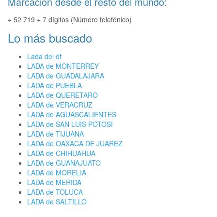
Marcación desde el resto del mundo:
+ 52 719 + 7 dígitos (Número telefónico)
Lo más buscado
Lada del df
LADA de MONTERREY
LADA de GUADALAJARA
LADA de PUEBLA
LADA de QUERETARO
LADA de VERACRUZ
LADA de AGUASCALIENTES
LADA de SAN LUIS POTOSI
LADA de TIJUANA
LADA de OAXACA DE JUAREZ
LADA de CHIHUAHUA
LADA de GUANAJUATO
LADA de MORELIA
LADA de MERIDA
LADA de TOLUCA
LADA de SALTILLO