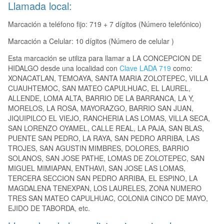
Llamada local:
Marcación a teléfono fijo: 719 + 7 dígitos (Número telefónico)
Marcación a Celular: 10 dígitos (Número de celular )
Esta marcación se utiliza para llamar a LA CONCEPCION DE
HIDALGO desde una localidad con
Clave LADA 719
como:
XONACATLAN, TEMOAYA, SANTA MARIA ZOLOTEPEC, VILLA
CUAUHTEMOC, SAN MATEO CAPULHUAC, EL LAUREL,
ALLENDE, LOMA ALTA, BARRIO DE LA BARRANCA, LA Y,
MORELOS, LA ROSA, MAYORAZGO, BARRIO SAN JUAN,
JIQUIPILCO EL VIEJO, RANCHERIA LAS LOMAS, VILLA SECA,
SAN LORENZO OYAMEL, CALLE REAL, LA PAJA, SAN BLAS,
PUENTE SAN PEDRO, LA RAYA, SAN PEDRO ARRIBA, LAS
TROJES, SAN AGUSTIN MIMBRES, DOLORES, BARRIO
SOLANOS, SAN JOSE PATHE, LOMAS DE ZOLOTEPEC, SAN
MIGUEL MIMIAPAN, ENTHAVI, SAN JOSE LAS LOMAS,
TERCERA SECCION SAN PEDRO ARRIBA, EL ESPINO, LA
MAGDALENA TENEXPAN, LOS LAURELES, ZONA NUMERO
TRES SAN MATEO CAPULHUAC, COLONIA CINCO DE MAYO,
EJIDO DE TABORDA, etc.