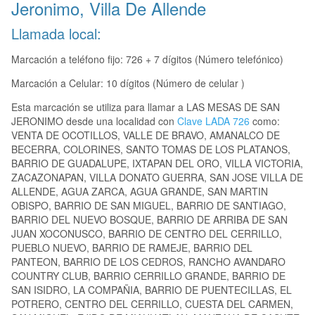
Jeronimo, Villa De Allende
Llamada local:
Marcación a teléfono fijo: 726 + 7 dígitos (Número telefónico)
Marcación a Celular: 10 dígitos (Número de celular )
Esta marcación se utiliza para llamar a LAS MESAS DE SAN
JERONIMO desde una localidad con
Clave LADA 726
como:
VENTA DE OCOTILLOS, VALLE DE BRAVO, AMANALCO DE
BECERRA, COLORINES, SANTO TOMAS DE LOS PLATANOS,
BARRIO DE GUADALUPE, IXTAPAN DEL ORO, VILLA VICTORIA,
ZACAZONAPAN, VILLA DONATO GUERRA, SAN JOSE VILLA DE
ALLENDE, AGUA ZARCA, AGUA GRANDE, SAN MARTIN
OBISPO, BARRIO DE SAN MIGUEL, BARRIO DE SANTIAGO,
BARRIO DEL NUEVO BOSQUE, BARRIO DE ARRIBA DE SAN
JUAN XOCONUSCO, BARRIO DE CENTRO DEL CERRILLO,
PUEBLO NUEVO, BARRIO DE RAMEJE, BARRIO DEL
PANTEON, BARRIO DE LOS CEDROS, RANCHO AVANDARO
COUNTRY CLUB, BARRIO CERRILLO GRANDE, BARRIO DE
SAN ISIDRO, LA COMPAÑIA, BARRIO DE PUENTECILLAS, EL
POTRERO, CENTRO DEL CERRILLO, CUESTA DEL CARMEN,