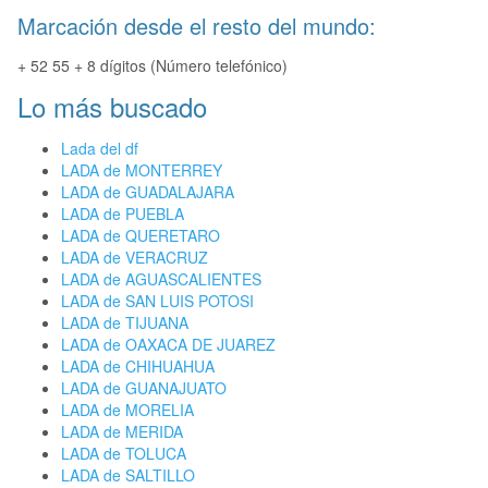
Marcación desde el resto del mundo:
+ 52 55 + 8 dígitos (Número telefónico)
Lo más buscado
Lada del df
LADA de MONTERREY
LADA de GUADALAJARA
LADA de PUEBLA
LADA de QUERETARO
LADA de VERACRUZ
LADA de AGUASCALIENTES
LADA de SAN LUIS POTOSI
LADA de TIJUANA
LADA de OAXACA DE JUAREZ
LADA de CHIHUAHUA
LADA de GUANAJUATO
LADA de MORELIA
LADA de MERIDA
LADA de TOLUCA
LADA de SALTILLO