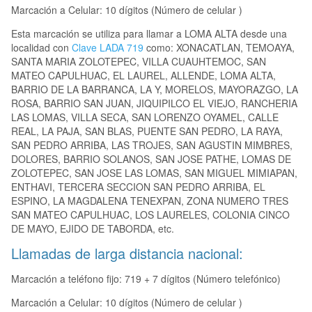
Marcación a Celular: 10 dígitos (Número de celular )
Esta marcación se utiliza para llamar a LOMA ALTA desde una
localidad con
Clave LADA 719
como: XONACATLAN, TEMOAYA,
SANTA MARIA ZOLOTEPEC, VILLA CUAUHTEMOC, SAN
MATEO CAPULHUAC, EL LAUREL, ALLENDE, LOMA ALTA,
BARRIO DE LA BARRANCA, LA Y, MORELOS, MAYORAZGO, LA
ROSA, BARRIO SAN JUAN, JIQUIPILCO EL VIEJO, RANCHERIA
LAS LOMAS, VILLA SECA, SAN LORENZO OYAMEL, CALLE
REAL, LA PAJA, SAN BLAS, PUENTE SAN PEDRO, LA RAYA,
SAN PEDRO ARRIBA, LAS TROJES, SAN AGUSTIN MIMBRES,
DOLORES, BARRIO SOLANOS, SAN JOSE PATHE, LOMAS DE
ZOLOTEPEC, SAN JOSE LAS LOMAS, SAN MIGUEL MIMIAPAN,
ENTHAVI, TERCERA SECCION SAN PEDRO ARRIBA, EL
ESPINO, LA MAGDALENA TENEXPAN, ZONA NUMERO TRES
SAN MATEO CAPULHUAC, LOS LAURELES, COLONIA CINCO
DE MAYO, EJIDO DE TABORDA, etc.
Llamadas de larga distancia nacional:
Marcación a teléfono fijo: 719 + 7 dígitos (Número telefónico)
Marcación a Celular: 10 dígitos (Número de celular )