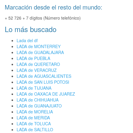
Marcación desde el resto del mundo:
+ 52 726 + 7 dígitos (Número telefónico)
Lo más buscado
Lada del df
LADA de MONTERREY
LADA de GUADALAJARA
LADA de PUEBLA
LADA de QUERETARO
LADA de VERACRUZ
LADA de AGUASCALIENTES
LADA de SAN LUIS POTOSI
LADA de TIJUANA
LADA de OAXACA DE JUAREZ
LADA de CHIHUAHUA
LADA de GUANAJUATO
LADA de MORELIA
LADA de MERIDA
LADA de TOLUCA
LADA de SALTILLO