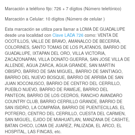
Marcación a teléfono fijo: 726 + 7 dígitos (Número telefónico)
Marcación a Celular: 10 dígitos (Número de celular )
Esta marcación se utiliza para llamar a LOMA DE GUADALUPE
desde una localidad con
Clave LADA 726
como: VENTA DE
OCOTILLOS, VALLE DE BRAVO, AMANALCO DE BECERRA,
COLORINES, SANTO TOMAS DE LOS PLATANOS, BARRIO DE
GUADALUPE, IXTAPAN DEL ORO, VILLA VICTORIA,
ZACAZONAPAN, VILLA DONATO GUERRA, SAN JOSE VILLA DE
ALLENDE, AGUA ZARCA, AGUA GRANDE, SAN MARTIN
OBISPO, BARRIO DE SAN MIGUEL, BARRIO DE SANTIAGO,
BARRIO DEL NUEVO BOSQUE, BARRIO DE ARRIBA DE SAN
JUAN XOCONUSCO, BARRIO DE CENTRO DEL CERRILLO,
PUEBLO NUEVO, BARRIO DE RAMEJE, BARRIO DEL
PANTEON, BARRIO DE LOS CEDROS, RANCHO AVANDARO
COUNTRY CLUB, BARRIO CERRILLO GRANDE, BARRIO DE
SAN ISIDRO, LA COMPAÑIA, BARRIO DE PUENTECILLAS, EL
POTRERO, CENTRO DEL CERRILLO, CUESTA DEL CARMEN,
SAN MIGUEL, EJIDO DE MIAHUATLAN, MANZANA DE CASHTE,
BATAN CHICO, LOMA DE JUAREZ, PALIZADA, EL ARCO, EL
HOSPITAL, LAS FINCAS, etc.