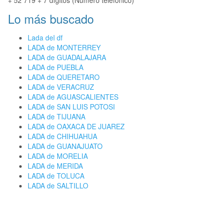
+ 52 719 + 7 dígitos (Número telefónico)
Lo más buscado
Lada del df
LADA de MONTERREY
LADA de GUADALAJARA
LADA de PUEBLA
LADA de QUERETARO
LADA de VERACRUZ
LADA de AGUASCALIENTES
LADA de SAN LUIS POTOSI
LADA de TIJUANA
LADA de OAXACA DE JUAREZ
LADA de CHIHUAHUA
LADA de GUANAJUATO
LADA de MORELIA
LADA de MERIDA
LADA de TOLUCA
LADA de SALTILLO