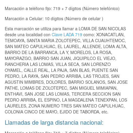
Marcación a teléfono fijo: 719 + 7 dígitos (Número telefónico)
Marcación a Celular: 10 dígitos (Número de celular )
Esta marcación se utiliza para llamar a LOMA DE SAN NICOLAS
desde una localidad con
Clave LADA 719
como: XONACATLAN,
TEMOAYA, SANTA MARIA ZOLOTEPEC, VILLA CUAUHTEMOC,
SAN MATEO CAPULHUAC, EL LAUREL, ALLENDE, LOMA ALTA,
BARRIO DE LA BARRANCA, LA Y, MORELOS, LA ROSA,
MAYORAZGO, BARRIO SAN JUAN, JIQUIPILCO EL VIEJO,
RANCHERIA LAS LOMAS, VILLA SECA, SAN LORENZO
OYAMEL, CALLE REAL, LA PAJA, SAN BLAS, PUENTE SAN
PEDRO, LA RAYA, SAN PEDRO ARRIBA, LAS TROJES, SAN
AGUSTIN MIMBRES, DOLORES, BARRIO SOLANOS, SAN JOSE
PATHE, LOMAS DE ZOLOTEPEC, SAN MIGUEL MIMIAPAN,
ENTHAVI, SAN JOSE LAS LOMAS, TERCERA SECCION SAN
PEDRO ARRIBA, EL ESPINO, LA MAGDALENA TENEXPAN, LOS
LAURELES, ZONA NUMERO TRES SAN MATEO CAPULHUAC,
COLONIA CINCO DE MAYO, EJIDO DE TABORDA, etc.
Llamadas de larga distancia nacional: