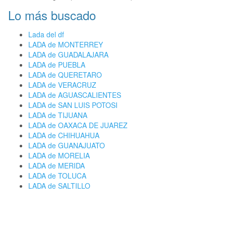
Lo más buscado
Lada del df
LADA de MONTERREY
LADA de GUADALAJARA
LADA de PUEBLA
LADA de QUERETARO
LADA de VERACRUZ
LADA de AGUASCALIENTES
LADA de SAN LUIS POTOSI
LADA de TIJUANA
LADA de OAXACA DE JUAREZ
LADA de CHIHUAHUA
LADA de GUANAJUATO
LADA de MORELIA
LADA de MERIDA
LADA de TOLUCA
LADA de SALTILLO