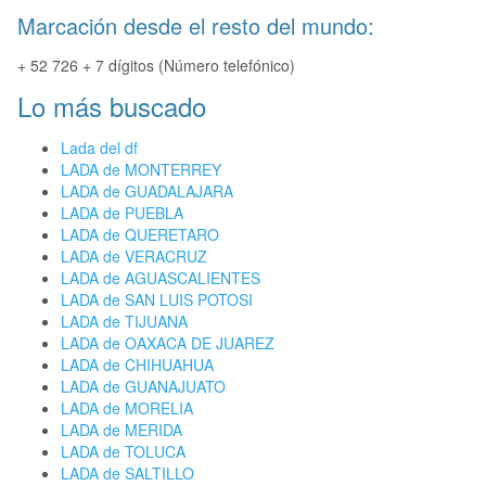
Marcación desde el resto del mundo:
+ 52 726 + 7 dígitos (Número telefónico)
Lo más buscado
Lada del df
LADA de MONTERREY
LADA de GUADALAJARA
LADA de PUEBLA
LADA de QUERETARO
LADA de VERACRUZ
LADA de AGUASCALIENTES
LADA de SAN LUIS POTOSI
LADA de TIJUANA
LADA de OAXACA DE JUAREZ
LADA de CHIHUAHUA
LADA de GUANAJUATO
LADA de MORELIA
LADA de MERIDA
LADA de TOLUCA
LADA de SALTILLO