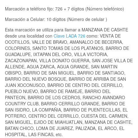
Marcación a teléfono fijo: 726 + 7 dígitos (Número telefónico)
Marcación a Celular: 10 dígitos (Número de celular )
Esta marcación se utiliza para llamar a MANZANA DE CASHTE
desde una localidad con
Clave LADA 726
como: VENTA DE
OCOTILLOS, VALLE DE BRAVO, AMANALCO DE BECERRA,
COLORINES, SANTO TOMAS DE LOS PLATANOS, BARRIO DE
GUADALUPE, IXTAPAN DEL ORO, VILLA VICTORIA,
ZACAZONAPAN, VILLA DONATO GUERRA, SAN JOSE VILLA DE
ALLENDE, AGUA ZARCA, AGUA GRANDE, SAN MARTIN
OBISPO, BARRIO DE SAN MIGUEL, BARRIO DE SANTIAGO,
BARRIO DEL NUEVO BOSQUE, BARRIO DE ARRIBA DE SAN
JUAN XOCONUSCO, BARRIO DE CENTRO DEL CERRILLO,
PUEBLO NUEVO, BARRIO DE RAMEJE, BARRIO DEL
PANTEON, BARRIO DE LOS CEDROS, RANCHO AVANDARO
COUNTRY CLUB, BARRIO CERRILLO GRANDE, BARRIO DE
SAN ISIDRO, LA COMPAÑIA, BARRIO DE PUENTECILLAS, EL
POTRERO, CENTRO DEL CERRILLO, CUESTA DEL CARMEN,
SAN MIGUEL, EJIDO DE MIAHUATLAN, MANZANA DE CASHTE,
BATAN CHICO, LOMA DE JUAREZ, PALIZADA, EL ARCO, EL
HOSPITAL, LAS FINCAS, etc.