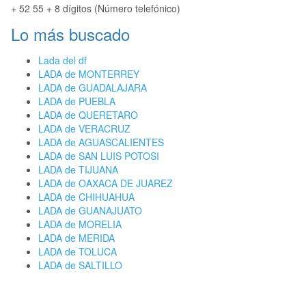
+ 52 55 + 8 dígitos (Número telefónico)
Lo más buscado
Lada del df
LADA de MONTERREY
LADA de GUADALAJARA
LADA de PUEBLA
LADA de QUERETARO
LADA de VERACRUZ
LADA de AGUASCALIENTES
LADA de SAN LUIS POTOSI
LADA de TIJUANA
LADA de OAXACA DE JUAREZ
LADA de CHIHUAHUA
LADA de GUANAJUATO
LADA de MORELIA
LADA de MERIDA
LADA de TOLUCA
LADA de SALTILLO