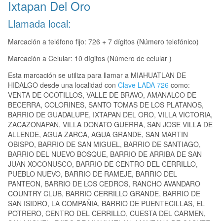
Ixtapan Del Oro
Llamada local:
Marcación a teléfono fijo: 726 + 7 dígitos (Número telefónico)
Marcación a Celular: 10 dígitos (Número de celular )
Esta marcación se utiliza para llamar a MIAHUATLAN DE
HIDALGO desde una localidad con
Clave LADA 726
como:
VENTA DE OCOTILLOS, VALLE DE BRAVO, AMANALCO DE
BECERRA, COLORINES, SANTO TOMAS DE LOS PLATANOS,
BARRIO DE GUADALUPE, IXTAPAN DEL ORO, VILLA VICTORIA,
ZACAZONAPAN, VILLA DONATO GUERRA, SAN JOSE VILLA DE
ALLENDE, AGUA ZARCA, AGUA GRANDE, SAN MARTIN
OBISPO, BARRIO DE SAN MIGUEL, BARRIO DE SANTIAGO,
BARRIO DEL NUEVO BOSQUE, BARRIO DE ARRIBA DE SAN
JUAN XOCONUSCO, BARRIO DE CENTRO DEL CERRILLO,
PUEBLO NUEVO, BARRIO DE RAMEJE, BARRIO DEL
PANTEON, BARRIO DE LOS CEDROS, RANCHO AVANDARO
COUNTRY CLUB, BARRIO CERRILLO GRANDE, BARRIO DE
SAN ISIDRO, LA COMPAÑIA, BARRIO DE PUENTECILLAS, EL
POTRERO, CENTRO DEL CERRILLO, CUESTA DEL CARMEN,