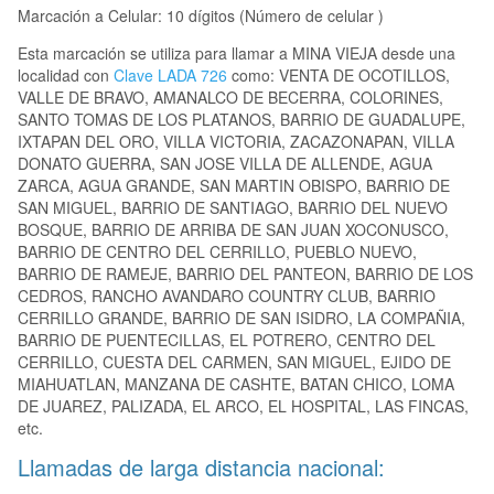
Marcación a Celular: 10 dígitos (Número de celular )
Esta marcación se utiliza para llamar a MINA VIEJA desde una
localidad con
Clave LADA 726
como: VENTA DE OCOTILLOS,
VALLE DE BRAVO, AMANALCO DE BECERRA, COLORINES,
SANTO TOMAS DE LOS PLATANOS, BARRIO DE GUADALUPE,
IXTAPAN DEL ORO, VILLA VICTORIA, ZACAZONAPAN, VILLA
DONATO GUERRA, SAN JOSE VILLA DE ALLENDE, AGUA
ZARCA, AGUA GRANDE, SAN MARTIN OBISPO, BARRIO DE
SAN MIGUEL, BARRIO DE SANTIAGO, BARRIO DEL NUEVO
BOSQUE, BARRIO DE ARRIBA DE SAN JUAN XOCONUSCO,
BARRIO DE CENTRO DEL CERRILLO, PUEBLO NUEVO,
BARRIO DE RAMEJE, BARRIO DEL PANTEON, BARRIO DE LOS
CEDROS, RANCHO AVANDARO COUNTRY CLUB, BARRIO
CERRILLO GRANDE, BARRIO DE SAN ISIDRO, LA COMPAÑIA,
BARRIO DE PUENTECILLAS, EL POTRERO, CENTRO DEL
CERRILLO, CUESTA DEL CARMEN, SAN MIGUEL, EJIDO DE
MIAHUATLAN, MANZANA DE CASHTE, BATAN CHICO, LOMA
DE JUAREZ, PALIZADA, EL ARCO, EL HOSPITAL, LAS FINCAS,
etc.
Llamadas de larga distancia nacional: