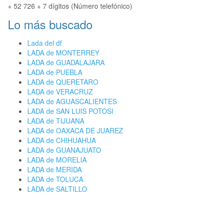
+ 52 726 + 7 dígitos (Número telefónico)
Lo más buscado
Lada del df
LADA de MONTERREY
LADA de GUADALAJARA
LADA de PUEBLA
LADA de QUERETARO
LADA de VERACRUZ
LADA de AGUASCALIENTES
LADA de SAN LUIS POTOSI
LADA de TIJUANA
LADA de OAXACA DE JUAREZ
LADA de CHIHUAHUA
LADA de GUANAJUATO
LADA de MORELIA
LADA de MERIDA
LADA de TOLUCA
LADA de SALTILLO