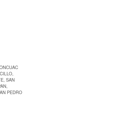
CONCUAC
CILLO,
E, SAN
AN,
SAN PEDRO