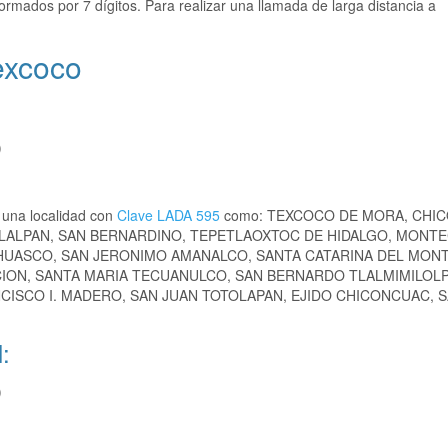
ormados por 7 dígitos. Para realizar una llamada de larga distancia a
excoco
)
 una localidad con
Clave LADA 595
como: TEXCOCO DE MORA, CHI
LALPAN, SAN BERNARDINO, TEPETLAOXTOC DE HIDALGO, MONTE
HUASCO, SAN JERONIMO AMANALCO, SANTA CATARINA DEL MONT
CION, SANTA MARIA TECUANULCO, SAN BERNARDO TLALMIMILOLP
CISCO I. MADERO, SAN JUAN TOTOLAPAN, EJIDO CHICONCUAC, 
:
)