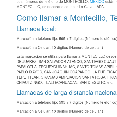
Los números de teléfono de MONTECILLO,
MEXICO
están f
MONTECILLO, es necesario conocer La Clave LADA.
Como llamar a Montecillo, T
Llamada local:
Marcación a teléfono fijo: 595 + 7 dígitos (Número telefónico
Marcación a Celular: 10 dígitos (Número de celular )
Esta marcación se utiliza para llamar a MONTECILLO desde
DE JUAREZ, SAN SALVADOR ATENCO, SANTIAGO CUAUT
PAPALOTLA, TEQUEXQUINAHUAC, SANTO TOMAS APIPIL
PABLO IXAYOC, SAN JOAQUIN COAPANGO, LA PURIFICA
TEPETITLAN, GRANJAS AMPLIACION SANTA ROSA, FRAN
CHIAUTZINGO, TLALTECAHUACAN, SAN DIEGUITO, etc.
Llamadas de larga distancia nacional
Marcación a teléfono fijo: 595 + 7 dígitos (Número telefónico
Marcación a Celular: 10 dígitos (Número de celular )