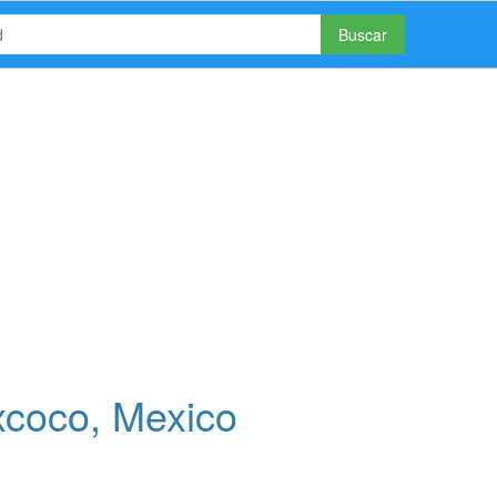
Buscar
xcoco, Mexico