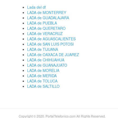
Lada del df
LADA de MONTERREY
LADA de GUADALAJARA
LADA de PUEBLA
LADA de QUERETARO
LADA de VERACRUZ
LADA de AGUASCALIENTES
LADA de SAN LUIS POTOSI
LADA de TIJUANA
LADA de OAXACA DE JUAREZ
LADA de CHIHUAHUA
LADA de GUANAJUATO
LADA de MORELIA
LADA de MERIDA
LADA de TOLUCA
LADA de SALTILLO
Copyright © 2020. PortalTelefonico.com All Rights Reserved.