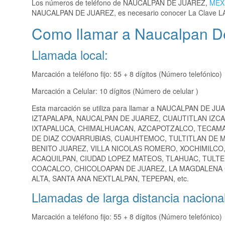
Los números de teléfono de NAUCALPAN DE JUAREZ,
MEX
NAUCALPAN DE JUAREZ, es necesario conocer La Clave L
Como llamar a Naucalpan D
Llamada local:
Marcación a teléfono fijo: 55 + 8 dígitos (Número telefónico)
Marcación a Celular: 10 dígitos (Número de celular )
Esta marcación se utiliza para llamar a NAUCALPAN DE JU
IZTAPALAPA, NAUCALPAN DE JUAREZ, CUAUTITLAN IZC
IXTAPALUCA, CHIMALHUACAN, AZCAPOTZALCO, TECAMA
DE DIAZ COVARRUBIAS, CUAUHTEMOC, TULTITLAN DE 
BENITO JUAREZ, VILLA NICOLAS ROMERO, XOCHIMILCO
ACAQUILPAN, CIUDAD LOPEZ MATEOS, TLAHUAC, TULT
COACALCO, CHICOLOAPAN DE JUAREZ, LA MAGDALENA
ALTA, SANTA ANA NEXTLALPAN, TEPEPAN, etc.
Llamadas de larga distancia nacional
Marcación a teléfono fijo: 55 + 8 dígitos (Número telefónico)