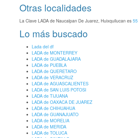
Otras localidades
La Clave LADA de Naucalpan De Juarez, Huixquilucan es
55
Lo más buscado
Lada del df
LADA de MONTERREY
LADA de GUADALAJARA
LADA de PUEBLA
LADA de QUERETARO
LADA de VERACRUZ
LADA de AGUASCALIENTES
LADA de SAN LUIS POTOSI
LADA de TIJUANA
LADA de OAXACA DE JUAREZ
LADA de CHIHUAHUA
LADA de GUANAJUATO
LADA de MORELIA
LADA de MERIDA
LADA de TOLUCA